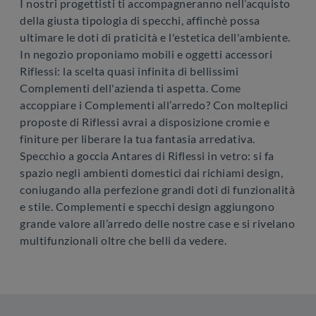
I nostri progettisti ti accompagneranno nell’acquisto
della giusta tipologia di specchi, affinchè possa
ultimare le doti di praticità e l'estetica dell'ambiente.
In negozio proponiamo mobili e oggetti accessori
Riflessi: la scelta quasi infinita di bellissimi
Complementi dell'azienda ti aspetta. Come
accoppiare i Complementi all’arredo? Con molteplici
proposte di Riflessi avrai a disposizione cromie e
finiture per liberare la tua fantasia arredativa.
Specchio a goccia Antares di Riflessi in vetro: si fa
spazio negli ambienti domestici dai richiami design,
coniugando alla perfezione grandi doti di funzionalità
e stile. Complementi e specchi design aggiungono
grande valore all’arredo delle nostre case e si rivelano
multifunzionali oltre che belli da vedere.