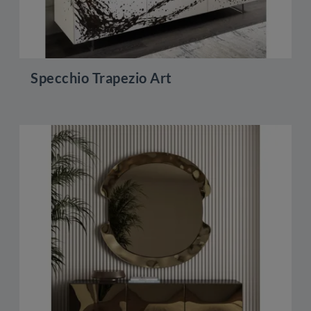
Specchio Trapezio Art