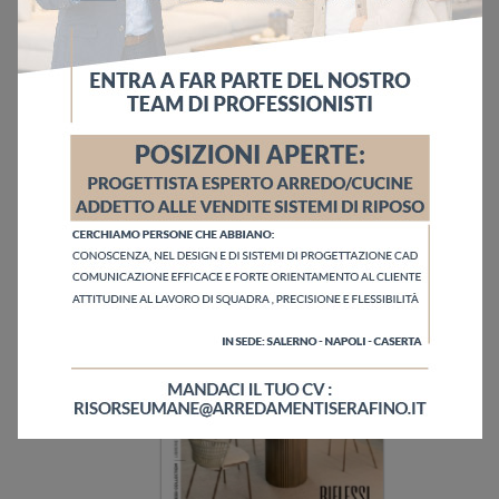
Ho letto l'informativa sulla
Privacy Policy
Invia
Sfoglia i cataloghi