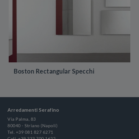
Boston Rectangular Specchi
Arredamenti Serafino
Via Palma, 83
80040 - Striano (Napoli)
Tel.
+39 081 827 6271
Cell.
+39 333 700 1622