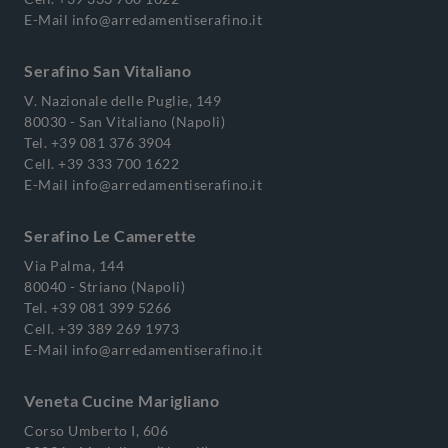
E-Mail
info@arredamentiserafino.it
Serafino San Vitaliano
V. Nazionale delle Puglie, 149
80030 - San Vitaliano (Napoli)
Tel.
+39 081 376 3904
Cell.
+39 333 700 1622
E-Mail
info@arredamentiserafino.it
Serafino Le Camerette
Via Palma, 144
80040 - Striano (Napoli)
Tel.
+39 081 399 5266
Cell.
+39 389 269 1973
E-Mail
info@arredamentiserafino.it
Veneta Cucine Marigliano
Corso Umberto I, 606