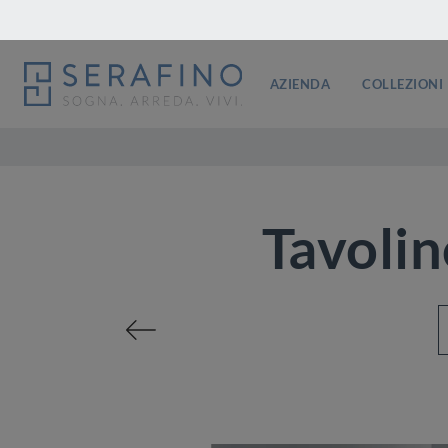
AZIENDA
COLLEZIONI
Tavolin