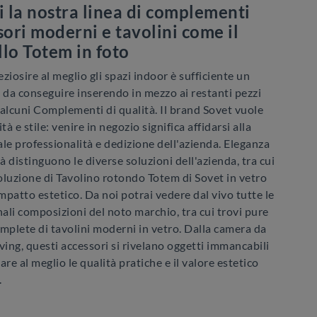
i la nostra linea di complementi
sori moderni e tavolini come il
lo Totem in foto
ziosire al meglio gli spazi indoor è sufficiente un
 da conseguire inserendo in mezzo ai restanti pezzi
alcuni Complementi di qualità. Il brand Sovet vuole
tà e stile: venire in negozio significa affidarsi alla
le professionalità e dedizione dell'azienda. Eleganza
tà distinguono le diverse soluzioni dell'azienda, tra cui
oluzione di Tavolino rotondo Totem di Sovet in vetro
impatto estetico. Da noi potrai vedere dal vivo tutte le
nali composizioni del noto marchio, tra cui trovi pure
mplete di tavolini moderni in vetro. Dalla camera da
living, questi accessori si rivelano oggetti immancabili
are al meglio le qualità pratiche e il valore estetico
.