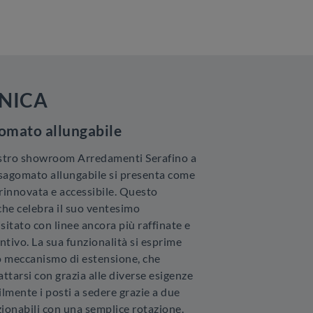
NICA
omato allungabile
ostro showroom Arredamenti Serafino a
m sagomato allungabile si presenta come
rinnovata e accessibile. Questo
che celebra il suo ventesimo
isitato con linee ancora più raffinate e
tivo. La sua funzionalità si esprime
 meccanismo di estensione, che
attarsi con grazia alle diverse esigenze
ilmente i posti a sedere grazie a due
ionabili con una semplice rotazione.