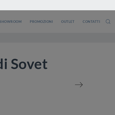
SHOWROOM
PROMOZIONI
OUTLET
CONTATTI
di Sovet