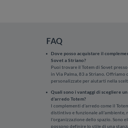
FAQ
Dove posso acquistare il complemen
Sovet a Striano?
Puoi trovare il Totem di Sovet press
in Via Palma, 83 a Striano. Offriamo
personalizzate per aiutarti nella scelt
Quali sono i vantaggi di scegliere 
d'arredo Totem?
I complementi d'arredo come il Tote
distintivo e funzionale all'ambiente, 
l'organizzazione dello spazio. Sono e
possono definire lo stile di una stanz