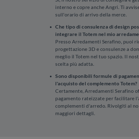
interno e copre anche Angri. Ti avvi
sull'orario di arrivo della merce.
Che tipo di consulenza di design po
integrare il Totem nel mio arredam
Presso Arredamenti Serafino, puoi ric
progettazione 3D e consulenze a domi
meglio il Totem nel tuo spazio. Il nos
scelta più adatta.
Sono disponibili formule di pagamen
l'acquisto del complemento Totem?
Certamente, Arredamenti Serafino of
pagamento rateizzate per facilitare l'
complementi d'arredo. Rivolgiti al n
maggiori dettagli.