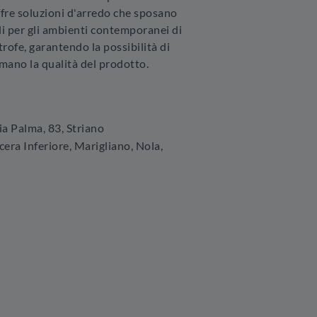
fre soluzioni d'arredo che sposano
ali per gli ambienti contemporanei di
trofe, garantendo la possibilità di
mano la qualità del prodotto.
ia Palma, 83
,
Striano
era Inferiore, Marigliano, Nola,