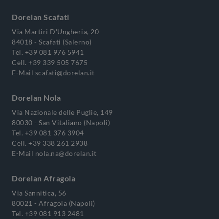
Dorelan Scafati
Via Martiri D'Ungheria, 20
84018 - Scafati (Salerno)
Tel.
+39 081 976 5941
Cell.
+39 339 505 7675
E-Mail
scafati@dorelan.it
Dorelan Nola
Via Nazionale delle Puglie, 149
80030 - San Vitaliano (Napoli)
Tel.
+39 081 376 3904
Cell.
+39 338 261 2938
E-Mail
nola.na@dorelan.it
Dorelan Afragola
Via Sannitica, 56
80021 - Afragola (Napoli)
Tel.
+39 081 913 2481