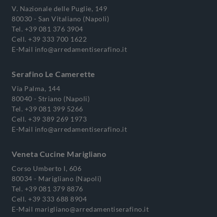
V. Nazionale delle Puglie, 149
80030 - San Vitaliano (Napoli)
Tel.
+39 081 376 3904
Cell.
+39 333 700 1622
E-Mail
info@arredamentiserafino.it
Serafino Le Camerette
Via Palma, 144
80040 - Striano (Napoli)
Tel.
+39 081 399 5266
Cell.
+39 389 269 1973
E-Mail
info@arredamentiserafino.it
Veneta Cucine Marigliano
Corso Umberto I, 606
80034 - Marigliano (Napoli)
Tel.
+39 081 379 8876
Cell.
+39 333 688 8904
E-Mail
marigliano@arredamentiserafino.it