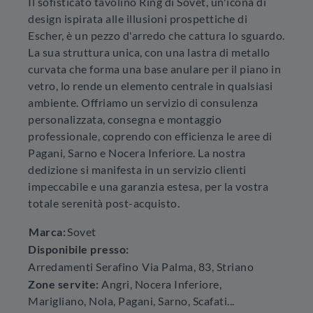
Il sofisticato tavolino Ring di Sovet, un'icona di
design ispirata alle illusioni prospettiche di
Escher, è un pezzo d'arredo che cattura lo sguardo.
La sua struttura unica, con una lastra di metallo
curvata che forma una base anulare per il piano in
vetro, lo rende un elemento centrale in qualsiasi
ambiente. Offriamo un servizio di consulenza
personalizzata, consegna e montaggio
professionale, coprendo con efficienza le aree di
Pagani, Sarno e Nocera Inferiore. La nostra
dedizione si manifesta in un servizio clienti
impeccabile e una garanzia estesa, per la vostra
totale serenità post-acquisto.
Marca:
Sovet
Disponibile presso:
Arredamenti Serafino
Via Palma, 83
,
Striano
Zone servite:
Angri, Nocera Inferiore,
Marigliano, Nola, Pagani, Sarno, Scafati...