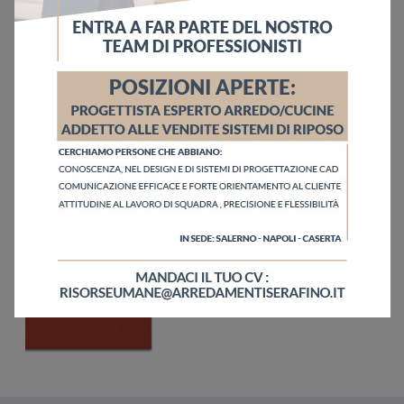
Sfoglia i cataloghi