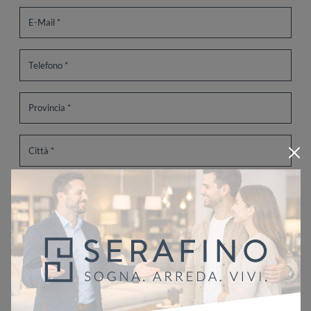
Ho letto l'informativa sulla
Privacy Policy
Invia