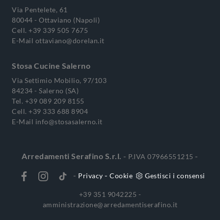
Via Pentelete, 61
80044 - Ottaviano (Napoli)
Cell.
+39 339 505 7675
E-Mail
ottaviano@dorelan.it
Stosa Cucine Salerno
Via Settimio Mobilio, 97/103
84234 - Salerno (SA)
Tel.
+39 089 209 8155
Cell.
+39 333 688 8904
E-Mail
info@stosasalerno.it
Arredamenti Serafino S.r.l.
-
-
P.IVA 07966551215
-
-
Privacy
Cookie
Gestisci i consensi
+39 351 9042225 -
amministrazione@arredamentiserafino.it