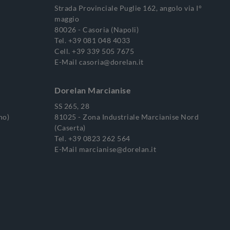
Strada Provinciale Puglie 162, angolo via I°
maggio
80026 - Casoria (Napoli)
Tel.
+39 081 048 4033
Cell.
+39 339 505 7675
E-Mail
casoria@dorelan.it
Dorelan Marcianise
SS 265, 28
no)
81025 - Zona Industriale Marcianise Nord
(Caserta)
Tel.
+39 0823 262 564
E-Mail
marcianise@dorelan.it