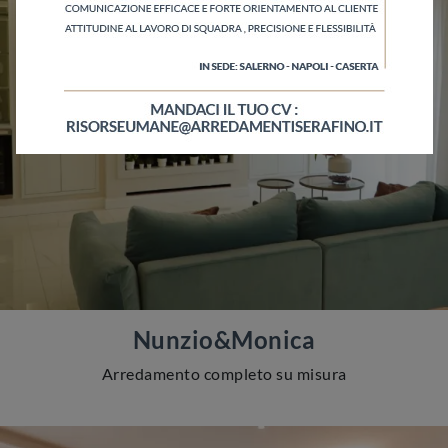
Nunzio&Monica
Arredamento completo su misura