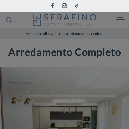
Home
>
Realizzazioni
>
Arredamento Completo
Arredamento Completo