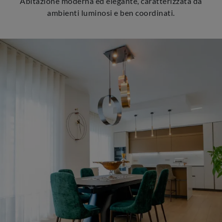
Abitazione moderna ed elegante, caratterizzata da
ambienti luminosi e ben coordinati.