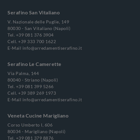
Serafino San Vitaliano
V. Nazionale delle Puglie, 149
80030 - San Vitaliano (Napoli)
Tel.
+39 081 376 3904
Cell.
+39 333 700 1622
E-Mail
info@arredamentiserafino.it
Serafino Le Camerette
Via Palma, 144
80040 - Striano (Napoli)
Tel.
+39 081 399 5266
Cell.
+39 389 269 1973
E-Mail
info@arredamentiserafino.it
Veneta Cucine Marigliano
Corso Umberto I, 606
80034 - Marigliano (Napoli)
Tel.
+39 081 379 8876