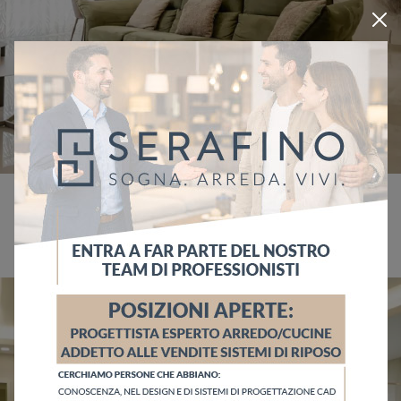
Mariangela&Gennaro
Arredamento completo su misura a Striano