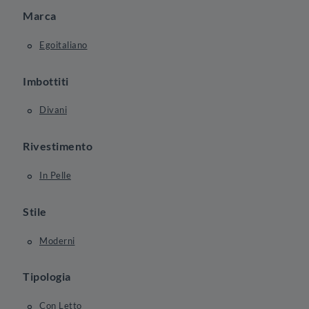
Marca
Egoitaliano
Imbottiti
Divani
Rivestimento
In Pelle
Stile
Moderni
Tipologia
Con Letto