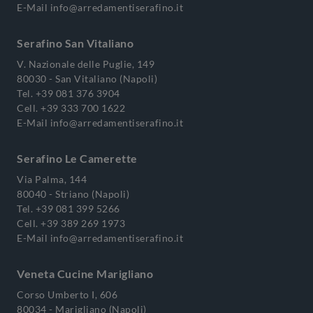
E-Mail
info@arredamentiserafino.it
Serafino San Vitaliano
V. Nazionale delle Puglie, 149
80030 - San Vitaliano (Napoli)
Tel.
+39 081 376 3904
Cell.
+39 333 700 1622
E-Mail
info@arredamentiserafino.it
Serafino Le Camerette
Via Palma, 144
80040 - Striano (Napoli)
Tel.
+39 081 399 5266
Cell.
+39 389 269 1973
E-Mail
info@arredamentiserafino.it
Veneta Cucine Marigliano
Corso Umberto I, 606
80034 - Marigliano (Napoli)