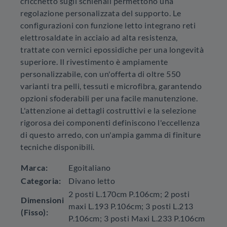
cricchetto sugli schienali permettono una
regolazione personalizzata del supporto. Le
configurazioni con funzione letto integrano reti
elettrosaldate in acciaio ad alta resistenza,
trattate con vernici epossidiche per una longevità
superiore. Il rivestimento è ampiamente
personalizzabile, con un'offerta di oltre 550
varianti tra pelli, tessuti e microfibra, garantendo
opzioni sfoderabili per una facile manutenzione.
L'attenzione ai dettagli costruttivi e la selezione
rigorosa dei componenti definiscono l'eccellenza
di questo arredo, con un'ampia gamma di finiture
tecniche disponibili.
Marca:
Egoitaliano
Categoria:
Divano letto
2 posti L.170cm P.106cm; 2 posti
Dimensioni
maxi L.193 P.106cm; 3 posti L.213
(Fisso):
P.106cm; 3 posti Maxi L.233 P.106cm