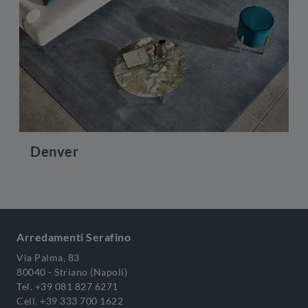
Denver
Arredamenti Serafino
Via Palma, 83
80040 - Striano (Napoli)
Tel.
+39 081 827 6271
Cell.
+39 333 700 1622