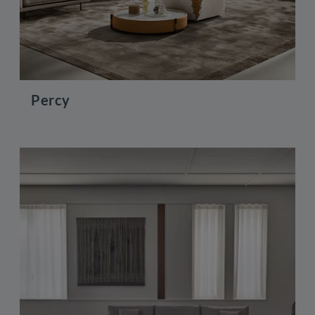
Percy