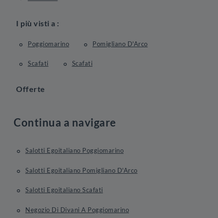
I più visti a :
Poggiomarino
Pomigliano D'Arco
Scafati
Scafati
Offerte
Continua a navigare
Salotti Egoitaliano Poggiomarino
Salotti Egoitaliano Pomigliano D'Arco
Salotti Egoitaliano Scafati
Negozio Di Divani A Poggiomarino