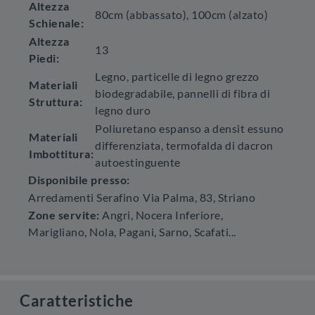
Altezza
80cm (abbassato), 100cm (alzato)
Schienale:
Altezza
13
Piedi:
Legno, particelle di legno grezzo
Materiali
biodegradabile, pannelli di fibra di
Struttura:
legno duro
Poliuretano espanso a densit essuno
Materiali
differenziata, termofalda di dacron
Imbottitura:
autoestinguente
Disponibile presso:
Arredamenti Serafino
Via Palma, 83
,
Striano
Zone servite:
Angri, Nocera Inferiore,
Marigliano, Nola, Pagani, Sarno, Scafati...
Caratteristiche