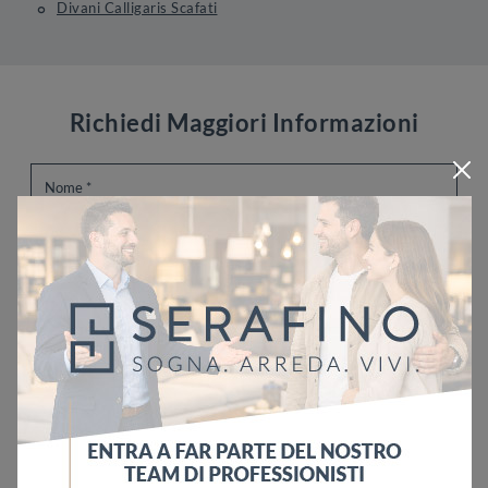
Divani Calligaris Scafati
Richiedi Maggiori Informazioni