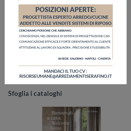
Ho letto l'informativa sulla
Privacy Policy
Invia
Sfoglia i cataloghi