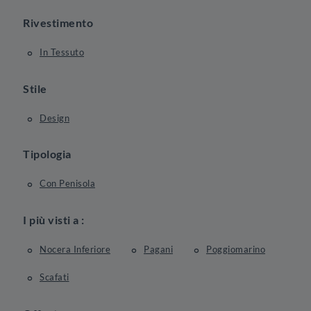
Rivestimento
In Tessuto
Stile
Design
Tipologia
Con Penisola
I più visti a :
Nocera Inferiore
Pagani
Poggiomarino
Scafati