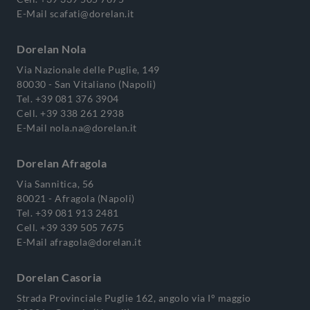
E-Mail
scafati@dorelan.it
Dorelan Nola
Via Nazionale delle Puglie, 149
80030 - San Vitaliano (Napoli)
Tel.
+39 081 376 3904
Cell.
+39 338 261 2938
E-Mail
nola.na@dorelan.it
Dorelan Afragola
Via Sannitica, 56
80021 - Afragola (Napoli)
Tel.
+39 081 913 2481
Cell.
+39 339 505 7675
E-Mail
afragola@dorelan.it
Dorelan Casoria
Strada Provinciale Puglie 162, angolo via I° maggio