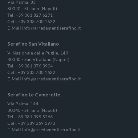
Via Palma, 83
80040 - Striano (Napoli)
Tel.
+39 081 827 6271
Cell.
+39 333 700 1622
E-Mail
info@arredamentiserafino.it
Serafino San Vitaliano
V. Nazionale delle Puglie, 149
80030 - San Vitaliano (Napoli)
Tel.
+39 081 376 3904
Cell.
+39 333 700 1622
E-Mail
info@arredamentiserafino.it
Serafino Le Camerette
Via Palma, 144
80040 - Striano (Napoli)
Tel.
+39 081 399 5266
Cell.
+39 389 269 1973
E-Mail
info@arredamentiserafino.it