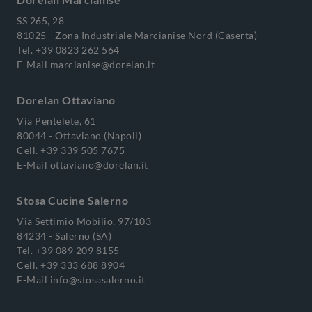
SS 265, 28
81025 - Zona Industriale Marcianise Nord (Caserta)
Tel.
+39 0823 262 564
E-Mail
marcianise@dorelan.it
Dorelan Ottaviano
Via Pentelete, 61
80044 - Ottaviano (Napoli)
Cell.
+39 339 505 7675
E-Mail
ottaviano@dorelan.it
Stosa Cucine Salerno
Via Settimio Mobilio, 97/103
84234 - Salerno (SA)
Tel.
+39 089 209 8155
Cell.
+39 333 688 8904
E-Mail
info@stosasalerno.it