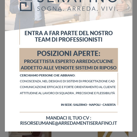
Ho letto l'informativa sulla
Privacy Policy
Invia
Sfoglia i cataloghi