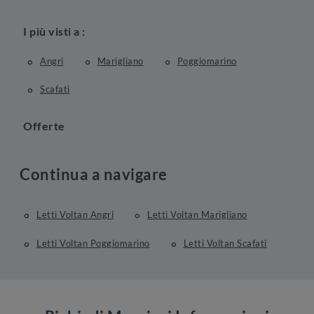
I più visti a :
Angri
Marigliano
Poggiomarino
Scafati
Offerte
Continua a navigare
Letti Voltan Angri
Letti Voltan Marigliano
Letti Voltan Poggiomarino
Letti Voltan Scafati