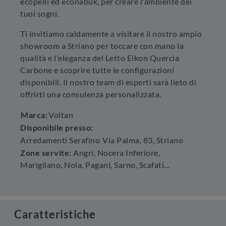
ecopelli ed econabuk, per creare l'ambiente dei
tuoi sogni.
Ti invitiamo caldamente a visitare il nostro ampio
showroom a Striano per toccare con mano la
qualità e l'eleganza del Letto Eikon Quercia
Carbone e scoprire tutte le configurazioni
disponibili. Il nostro team di esperti sarà lieto di
offrirti una consulenza personalizzata.
Marca:
Voltan
Disponibile presso:
Arredamenti Serafino
Via Palma, 83
,
Striano
Zone servite:
Angri, Nocera Inferiore,
Marigliano, Nola, Pagani, Sarno, Scafati...
Caratteristiche