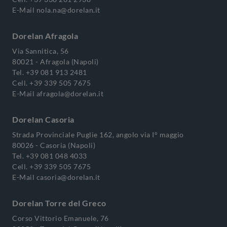
E-Mail
nola.na@dorelan.it
Dorelan Afragola
Via Sannitica, 56
80021 - Afragola (Napoli)
Tel.
+39 081 913 2481
Cell.
+39 339 505 7675
E-Mail
afragola@dorelan.it
Dorelan Casoria
Strada Provinciale Puglie 162, angolo via I° maggio
80026 - Casoria (Napoli)
Tel.
+39 081 048 4033
Cell.
+39 339 505 7675
E-Mail
casoria@dorelan.it
Dorelan Torre del Greco
Corso Vittorio Emanuele, 76