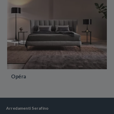
Opéra
Arredamenti Serafino