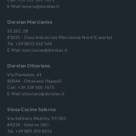
E-Mail
nocera@dorelan.it
Dorelan Marcianise
SS 265, 28
81025 - Zona Industriale Marcianise Nord (Caserta)
Tel.
+39 0823 262 564
E-Mail
marcianise@dorelan.it
Dorelan Ottaviano
Via Pentelete, 61
80044 - Ottaviano (Napoli)
Cell.
+39 339 505 7675
E-Mail
ottaviano@dorelan.it
Stosa Cucine Salerno
Via Settimio Mobilio, 97/103
84234 - Salerno (SA)
Tel.
+39 089 209 8155