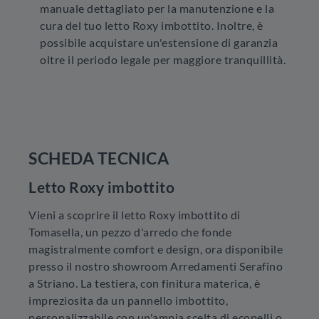
manuale dettagliato per la manutenzione e la
cura del tuo letto Roxy imbottito. Inoltre, è
possibile acquistare un'estensione di garanzia
oltre il periodo legale per maggiore tranquillità.
SCHEDA TECNICA
Letto Roxy imbottito
Vieni a scoprire il letto Roxy imbottito di
Tomasella, un pezzo d'arredo che fonde
magistralmente comfort e design, ora disponibile
presso il nostro showroom Arredamenti Serafino
a Striano. La testiera, con finitura materica, è
impreziosita da un pannello imbottito,
personalizzabile con un'ampia scelta di ecopelli o