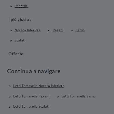
Imbottiti
I più visti a :
Nocera Inferiore
Pagani
Sarno
Scafati
Offerte
Continua a navigare
Letti Tomasella Nocera Inferiore
Letti Tomasella Pagani
Letti Tomasella Sarno
Letti Tomasella Scafati