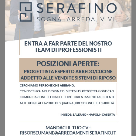
Ho letto l'informativa sulla
Privacy Policy
Invia
Sfoglia i cataloghi