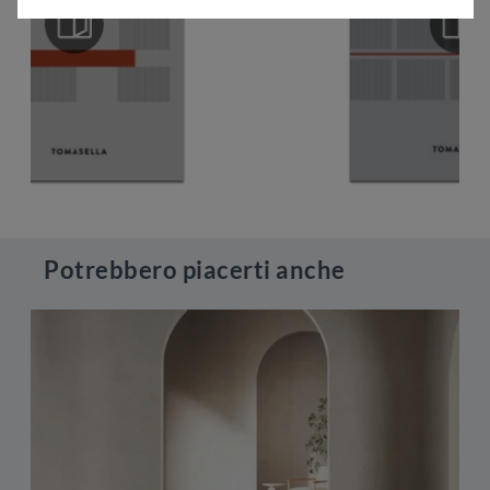
Potrebbero piacerti anche