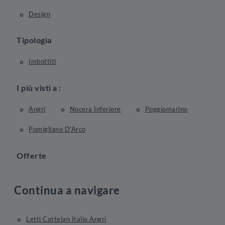
Design
Tipologia
Imbottiti
I più visti a :
Angri
Nocera Inferiore
Poggiomarino
Pomigliano D'Arco
Offerte
Continua a navigare
Letti Cattelan Italia Angri