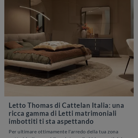
Letto Thomas di Cattelan Italia: una
ricca gamma di Letti matrimoniali
imbottiti ti sta aspettando
Per ultimare ottimamente l'arredo della tua zona