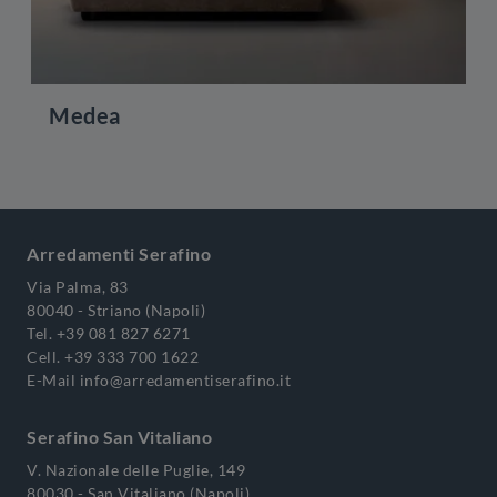
Medea
Arredamenti Serafino
Via Palma, 83
80040 - Striano (Napoli)
Tel.
+39 081 827 6271
Cell.
+39 333 700 1622
E-Mail
info@arredamentiserafino.it
Serafino San Vitaliano
V. Nazionale delle Puglie, 149
80030 - San Vitaliano (Napoli)