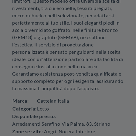
limitrofi. Questo modello offre un'ampia scelta di
rivestimenti, tra cui ecopelle, tessuti pregiati,
micro nubuck o pelli selezionate, per adattarsi
perfettamente al tuo stile. I suoi eleganti piedi in
acciaio verniciato goffrato, nelle finiture bronzo
(GFM18) o graphite (GFM69), ne esaltano
l'estetica. Il servizio di progettazione
personalizzata è pensato per guidarti nella scelta
ideale, con un'attenzione particolare alla facilità di
consegna e installazione nella tua area.
Garantiamo assistenza post-vendita qualificata e
supporto completo per ogni esigenza, assicurando
la massima tranquillità dopo l'acquisto.
Marca:
Cattelan Italia
Categoria:
Letto
Disponibile presso:
Arredamenti Serafino
Via Palma, 83
,
Striano
Zone servite:
Angri, Nocera Inferiore,