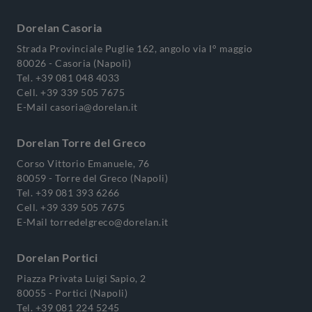
Dorelan Casoria
Strada Provinciale Puglie 162, angolo via I° maggio
80026 - Casoria (Napoli)
Tel.
+39 081 048 4033
Cell.
+39 339 505 7675
E-Mail
casoria@dorelan.it
Dorelan Torre del Greco
Corso Vittorio Emanuele, 76
80059 - Torre del Greco (Napoli)
Tel.
+39 081 393 6266
Cell.
+39 339 505 7675
E-Mail
torredelgreco@dorelan.it
Dorelan Portici
Piazza Privata Luigi Sapio, 2
80055 - Portici (Napoli)
Tel.
+39 081 224 5245