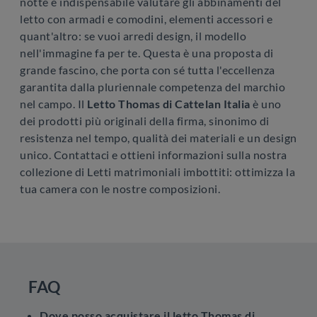
notte è indispensabile valutare gli abbinamenti del
letto con armadi e comodini, elementi accessori e
quant'altro: se vuoi arredi design, il modello
nell'immagine fa per te. Questa è una proposta di
grande fascino, che porta con sé tutta l'eccellenza
garantita dalla pluriennale competenza del marchio
nel campo. Il
Letto Thomas di Cattelan Italia
è uno
dei prodotti più originali della firma, sinonimo di
resistenza nel tempo, qualità dei materiali e un design
unico. Contattaci e ottieni informazioni sulla nostra
collezione di Letti matrimoniali imbottiti: ottimizza la
tua camera con le nostre composizioni.
FAQ
Dove posso acquistare il letto Thomas di