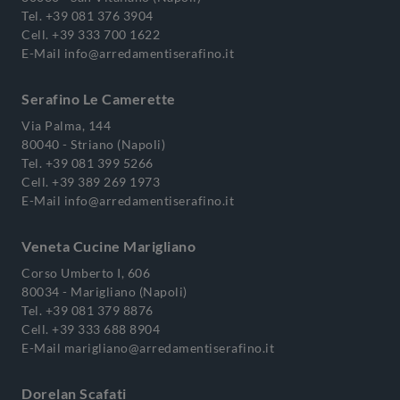
Tel.
+39 081 376 3904
Cell.
+39 333 700 1622
E-Mail
info@arredamentiserafino.it
Serafino Le Camerette
Via Palma, 144
80040 - Striano (Napoli)
Tel.
+39 081 399 5266
Cell.
+39 389 269 1973
E-Mail
info@arredamentiserafino.it
Veneta Cucine Marigliano
Corso Umberto I, 606
80034 - Marigliano (Napoli)
Tel.
+39 081 379 8876
Cell.
+39 333 688 8904
E-Mail
marigliano@arredamentiserafino.it
Dorelan Scafati