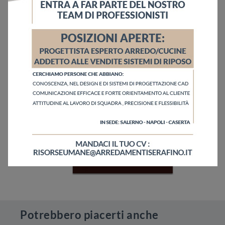
Sfoglia i cataloghi
Potrebbero piacerti anche