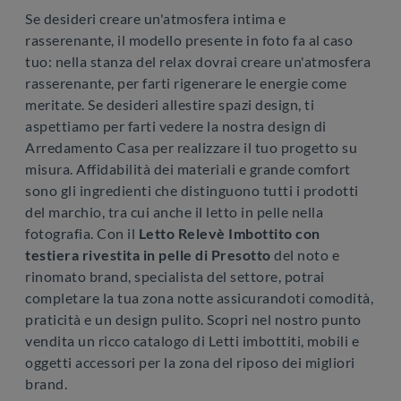
Se desideri creare un'atmosfera intima e
rasserenante, il modello presente in foto fa al caso
tuo: nella stanza del relax dovrai creare un'atmosfera
rasserenante, per farti rigenerare le energie come
meritate. Se desideri allestire spazi design, ti
aspettiamo per farti vedere la nostra design di
Arredamento Casa per realizzare il tuo progetto su
misura. Affidabilità dei materiali e grande comfort
sono gli ingredienti che distinguono tutti i prodotti
del marchio, tra cui anche il letto in pelle nella
fotografia. Con il
Letto Relevè Imbottito con
testiera rivestita in pelle di Presotto
del noto e
rinomato brand, specialista del settore, potrai
completare la tua zona notte assicurandoti comodità,
praticità e un design pulito. Scopri nel nostro punto
vendita un ricco catalogo di Letti imbottiti, mobili e
oggetti accessori per la zona del riposo dei migliori
brand.