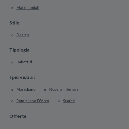
Matrimoniali
Stile
Design
Tipologia
Imbottiti
I più visti a :
Marigliano
Nocera Inferiore
Pomigliano D'Arco
Scafati
Offerte