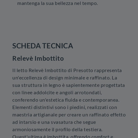
mantenga la sua bellezza nel tempo.
SCHEDA TECNICA
Relevè Imbottito
Il letto Relevè Imbottito di Presotto rappresenta
un'eccellenza di design minimale e raffinato. La
sua struttura in legno è sapientemente progettata
con linee addolcite e angoli arrotondati,
conferendo un'estetica fluida e contemporanea.
Elementi distintivi sono i piedini, realizzati con
maestria artigianale per creare un raffinato effetto
ad intarsio e una svasatura che segue
armoniosamente il profilo della testiera.
Quest'ultima è imbottita, offrendo comfort e