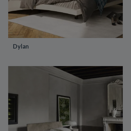
Dylan