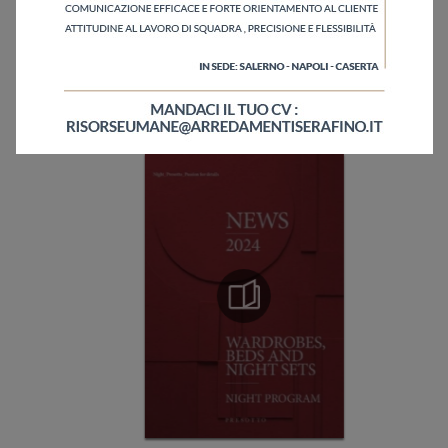
Invia
Sfoglia i cataloghi