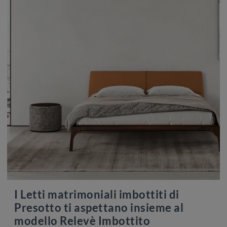
I Letti matrimoniali imbottiti di
Presotto ti aspettano insieme al
modello Relevè Imbottito