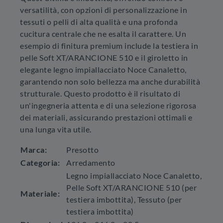
versatilità, con opzioni di personalizzazione in
tessuti o pelli di alta qualità e una profonda
cucitura centrale che ne esalta il carattere. Un
esempio di finitura premium include la testiera in
pelle Soft XT/ARANCIONE 510 e il giroletto in
elegante legno impiallacciato Noce Canaletto,
garantendo non solo bellezza ma anche durabilità
strutturale. Questo prodotto è il risultato di
un'ingegneria attenta e di una selezione rigorosa
dei materiali, assicurando prestazioni ottimali e
una lunga vita utile.
Marca:
Presotto
Categoria:
Arredamento
Legno impiallacciato Noce Canaletto,
Pelle Soft XT/ARANCIONE 510 (per
Materiale:
testiera imbottita), Tessuto (per
testiera imbottita)