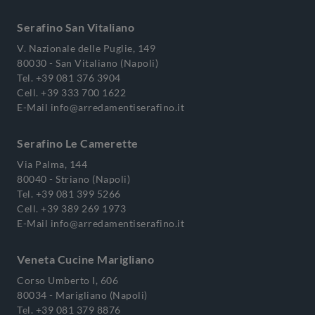
Serafino San Vitaliano
V. Nazionale delle Puglie, 149
80030 - San Vitaliano (Napoli)
Tel.
+39 081 376 3904
Cell.
+39 333 700 1622
E-Mail
info@arredamentiserafino.it
Serafino Le Camerette
Via Palma, 144
80040 - Striano (Napoli)
Tel.
+39 081 399 5266
Cell.
+39 389 269 1973
E-Mail
info@arredamentiserafino.it
Veneta Cucine Marigliano
Corso Umberto I, 606
80034 - Marigliano (Napoli)
Tel.
+39 081 379 8876