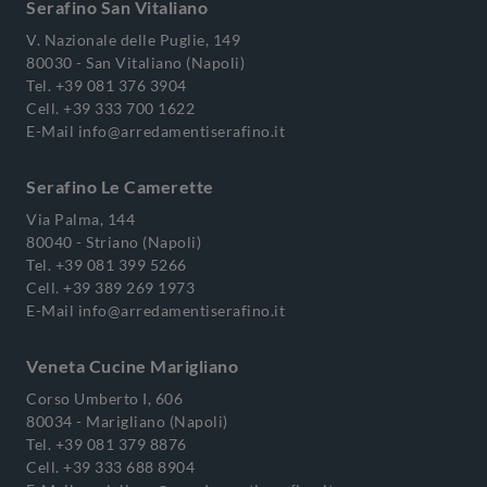
Serafino San Vitaliano
V. Nazionale delle Puglie, 149
80030 - San Vitaliano (Napoli)
Tel.
+39 081 376 3904
Cell.
+39 333 700 1622
E-Mail
info@arredamentiserafino.it
Serafino Le Camerette
Via Palma, 144
80040 - Striano (Napoli)
Tel.
+39 081 399 5266
Cell.
+39 389 269 1973
E-Mail
info@arredamentiserafino.it
Veneta Cucine Marigliano
Corso Umberto I, 606
80034 - Marigliano (Napoli)
Tel.
+39 081 379 8876
Cell.
+39 333 688 8904