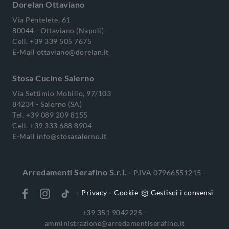
Dorelan Ottaviano
Via Pentelete, 61
80044 - Ottaviano (Napoli)
Cell.
+39 339 505 7675
E-Mail
ottaviano@dorelan.it
Stosa Cucine Salerno
Via Settimio Mobilio, 97/103
84234 - Salerno (SA)
Tel.
+39 089 209 8155
Cell.
+39 333 688 8904
E-Mail
info@stosasalerno.it
Arredamenti Serafino S.r.l.
-
-
P.IVA 07966551215
-
-
Privacy
Cookie
Gestisci i consensi
+39 351 9042225 -
amministrazione@arredamentiserafino.it