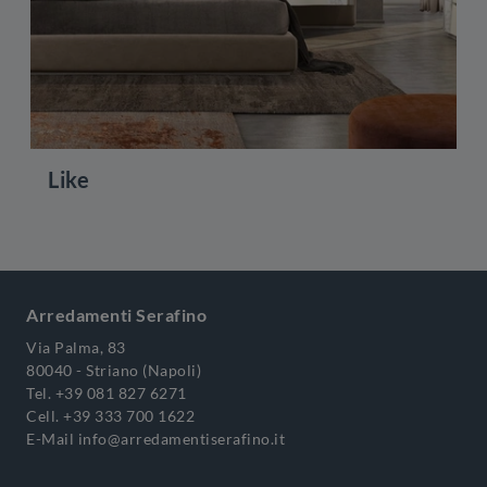
Like
Arredamenti Serafino
Via Palma, 83
80040 - Striano (Napoli)
Tel.
+39 081 827 6271
Cell.
+39 333 700 1622
E-Mail
info@arredamentiserafino.it