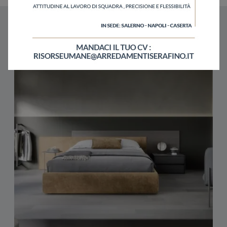
Potrebbero piacerti anche