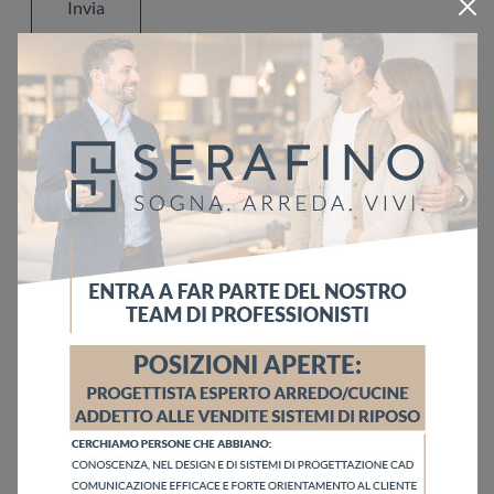
Invia
Sfoglia i cataloghi