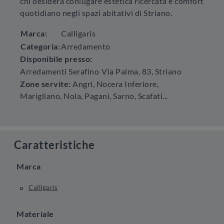
chi desidera coniugare estetica ricercata e comfort
quotidiano negli spazi abitativi di Striano.
Marca:
Calligaris
Categoria:
Arredamento
Disponibile presso:
Arredamenti Serafino
Via Palma, 83
,
Striano
Zone servite:
Angri, Nocera Inferiore,
Marigliano, Nola, Pagani, Sarno, Scafati...
Caratteristiche
Marca
Calligaris
Materiale