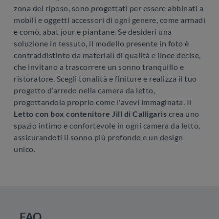
zona del riposo, sono progettati per essere abbinati a
mobili e oggetti accessori di ogni genere, come armadi
e comò, abat jour e piantane. Se desideri una
soluzione in tessuto, il modello presente in foto è
contraddistinto da materiali di qualità e linee decise,
che invitano a trascorrere un sonno tranquillo e
ristoratore. Scegli tonalità e finiture e realizza il tuo
progetto d’arredo nella camera da letto,
progettandola proprio come l'avevi immaginata. Il
Letto con box contenitore Jill di Calligaris
crea uno
spazio intimo e confortevole in ogni camera da letto,
assicurandoti il sonno più profondo e un design
unico.
FAQ