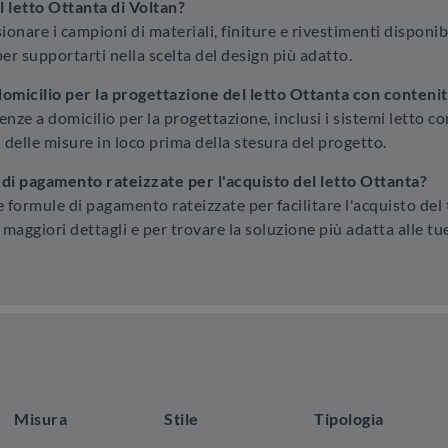
il letto Ottanta di Voltan?
nare i campioni di materiali, finiture e rivestimenti disponibili
r supportarti nella scelta del design più adatto.
omicilio per la progettazione del letto Ottanta con conteni
nze a domicilio per la progettazione, inclusi i sistemi letto c
 delle misure in loco prima della stesura del progetto.
di pagamento rateizzate per l'acquisto del letto Ottanta?
e formule di pagamento rateizzate per facilitare l'acquisto del
 maggiori dettagli e per trovare la soluzione più adatta alle tu
Misura
Stile
Tipologia