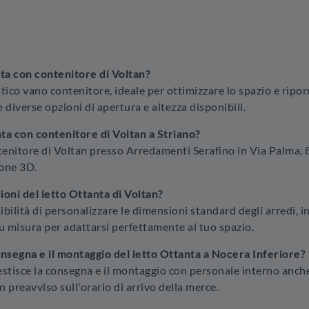
nta con contenitore di Voltan?
atico vano contenitore, ideale per ottimizzare lo spazio e ripor
 diverse opzioni di apertura e altezza disponibili.
ta con contenitore di Voltan a Striano?
tenitore di Voltan presso Arredamenti Serafino in Via Palma, 8
ione 3D.
ioni del letto Ottanta di Voltan?
ibilità di personalizzare le dimensioni standard degli arredi, in
su misura per adattarsi perfettamente al tuo spazio.
nsegna e il montaggio del letto Ottanta a Nocera Inferiore?
isce la consegna e il montaggio con personale interno anche a
n preavviso sull'orario di arrivo della merce.