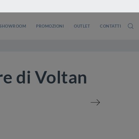
SHOWROOM
PROMOZIONI
OUTLET
CONTATTI
e di Voltan