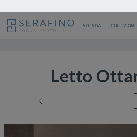
AZIENDA
COLLEZIONI
Letto Otta