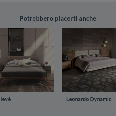
Potrebbero piacerti anche
levè
Leonardo Dynamic