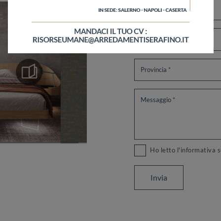
Ho letto l'informativa 
Invia