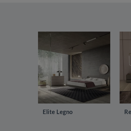
Elite Legno
Re