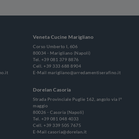
Veneta Cucine Marigliano
Corso Umberto I, 606
80034 - Marigliano (Napoli)
Tel.
+39 081 379 8876
Cell.
+39 333 688 8904
o.it
E-Mail
marigliano@arredamentiserafino.it
Dorelan Casoria
Strada Provinciale Puglie 162, angolo via I°
maggio
80026 - Casoria (Napoli)
Tel.
+39 081 048 4033
Cell.
+39 339 505 7675
E-Mail
casoria@dorelan.it