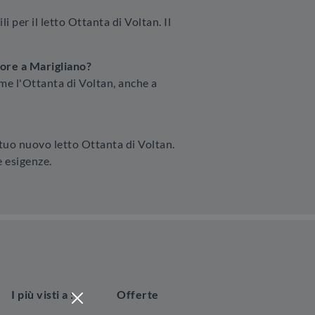
 per il letto Ottanta di Voltan. Il
tore a Marigliano?
ome l'Ottanta di Voltan, anche a
 tuo nuovo letto Ottanta di Voltan.
e esigenze.
I più visti a :
Offerte