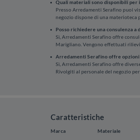
Quali materiali sono disponibili per 
Presso Arredamenti Serafino puoi visio
negozio dispone di una materioteca pe
Posso richiedere una consulenza a d
Sì, Arredamenti Serafino offre consule
Marigliano. Vengono effettuati rilievi
Arredamenti Serafino offre opzioni 
Sì, Arredamenti Serafino offre divers
Rivolgiti al personale del negozio per
Caratteristiche
Marca
Materiale