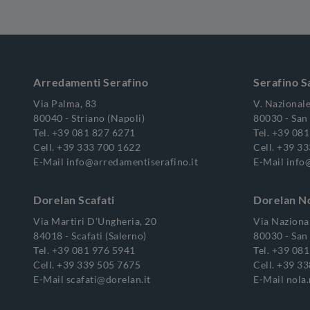
Arredamenti Serafino
Serafino S
Via Palma, 83
V. Nazionale
80040 - Striano (Napoli)
80030 - San 
Tel.
+39 081 827 6271
Tel.
+39 081
Cell.
+39 333 700 1622
Cell.
+39 33
E-Mail
info@arredamentiserafino.it
E-Mail
info
Dorelan Scafati
Dorelan N
Via Martiri D'Ungheria, 20
Via Nazional
84018 - Scafati (Salerno)
80030 - San 
Tel.
+39 081 976 5941
Tel.
+39 081
Cell.
+39 339 505 7675
Cell.
+39 33
E-Mail
scafati@dorelan.it
E-Mail
nola