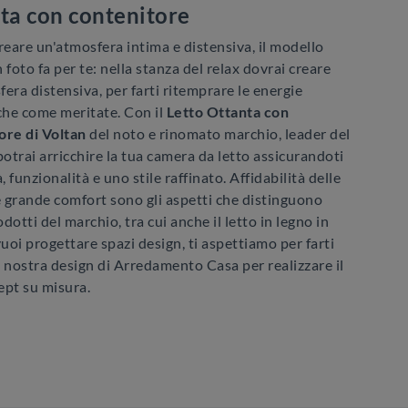
ta con contenitore
reare un'atmosfera intima e distensiva, il modello
in foto fa per te: nella stanza del relax dovrai creare
era distensiva, per farti ritemprare le energie
che come meritate. Con il
Letto Ottanta con
ore di Voltan
del noto e rinomato marchio, leader del
potrai arricchire la tua camera da letto assicurandoti
 funzionalità e uno stile raffinato. Affidabilità delle
e grande comfort sono gli aspetti che distinguono
rodotti del marchio, tra cui anche il letto in legno in
vuoi progettare spazi design, ti aspettiamo per farti
 nostra design di Arredamento Casa per realizzare il
ept su misura.