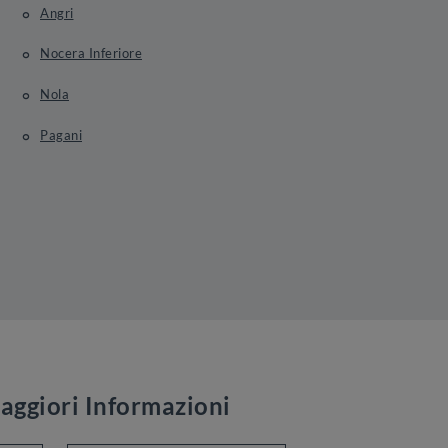
Angri
Nocera Inferiore
Nola
Pagani
aggiori Informazioni