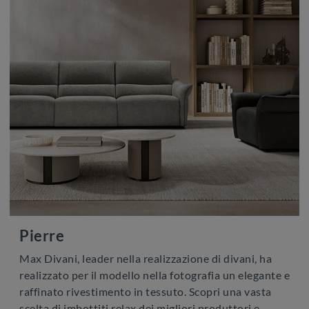
Pierre
Max Divani, leader nella realizzazione di divani, ha
realizzato per il modello nella fotografia un elegante e
raffinato rivestimento in tessuto. Scopri una vasta
scelta di imbottiti relax dei migliori produttori e