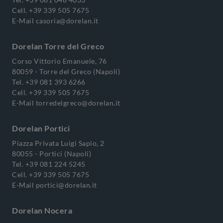
Cell.
+39 339 505 7675
E-Mail
casoria@dorelan.it
Dorelan Torre del Greco
Corso Vittorio Emanuele, 76
80059 - Torre del Greco (Napoli)
Tel.
+39 081 393 6266
Cell.
+39 339 505 7675
E-Mail
torredelgreco@dorelan.it
Dorelan Portici
Piazza Privata Luigi Sapio, 2
80055 - Portici (Napoli)
Tel.
+39 081 224 5245
Cell.
+39 339 505 7675
E-Mail
portici@dorelan.it
Dorelan Nocera