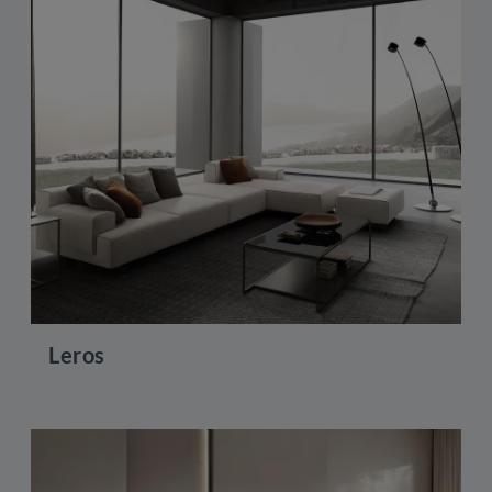
Leros