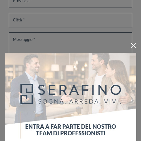
Ho letto l'informativa sulla
Privacy Policy
Invia
Sfoglia i cataloghi