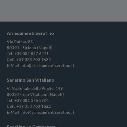
Arredamenti Serafino
Via Palma, 83
80040 - Striano (Napoli)
Tel.
+39 081 827 6271
Cell.
+39 333 700 1622
E-Mail
info@arredamentiserafino.it
Serafino San Vitaliano
V. Nazionale delle Puglie, 149
80030 - San Vitaliano (Napoli)
Tel.
+39 081 376 3904
Cell.
+39 333 700 1622
E-Mail
info@arredamentiserafino.it
Serafino Le Camerette