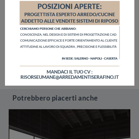
Potrebbero piacerti anche