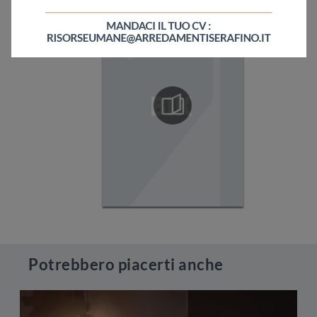
Potrebbero piacerti anche