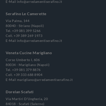
E-Mail
info@arredamentiserafino.it
Serafino Le Camerette
Via Palma, 144
80040 - Striano (Napoli)
Tel.
+39 081 399 5266
Cell.
+39 389 269 1973
E-Mail
info@arredamentiserafino.it
Veneta Cucine Marigliano
Corso Umberto I, 606
80034 - Marigliano (Napoli)
Tel.
+39 081 379 8876
Cell.
+39 333 688 8904
E-Mail
marigliano@arredamentiserafino.it
Dorelan Scafati
Via Martiri D'Ungheria, 20
84018 - Scafati (Salerno)