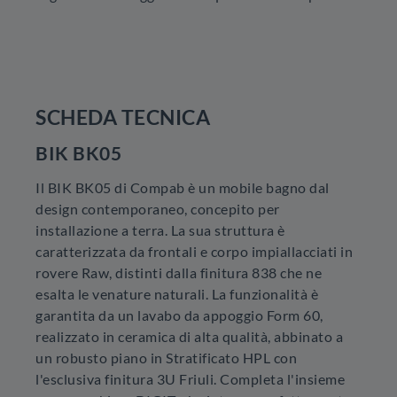
SCHEDA TECNICA
BIK BK05
Il BIK BK05 di Compab è un mobile bagno dal
design contemporaneo, concepito per
installazione a terra. La sua struttura è
caratterizzata da frontali e corpo impiallacciati in
rovere Raw, distinti dalla finitura 838 che ne
esalta le venature naturali. La funzionalità è
garantita da un lavabo da appoggio Form 60,
realizzato in ceramica di alta qualità, abbinato a
un robusto piano in Stratificato HPL con
l'esclusiva finitura 3U Friuli. Completa l'insieme