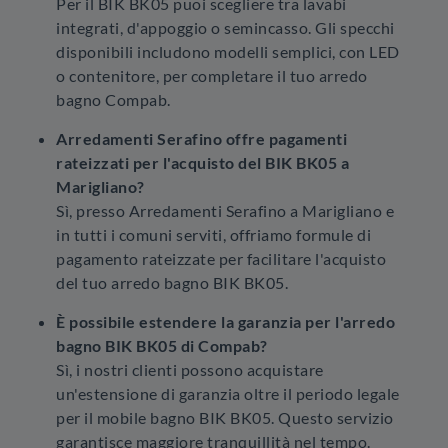
Per il BIK BK05 puoi scegliere tra lavabi
integrati, d'appoggio o semincasso. Gli specchi
disponibili includono modelli semplici, con LED
o contenitore, per completare il tuo arredo
bagno Compab.
Arredamenti Serafino offre pagamenti
rateizzati per l'acquisto del BIK BK05 a
Marigliano?
Sì, presso Arredamenti Serafino a Marigliano e
in tutti i comuni serviti, offriamo formule di
pagamento rateizzate per facilitare l'acquisto
del tuo arredo bagno BIK BK05.
È possibile estendere la garanzia per l'arredo
bagno BIK BK05 di Compab?
Sì, i nostri clienti possono acquistare
un'estensione di garanzia oltre il periodo legale
per il mobile bagno BIK BK05. Questo servizio
garantisce maggiore tranquillità nel tempo.