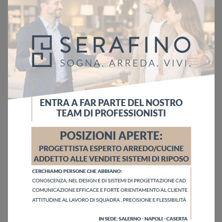
Ho letto l'informativa sulla
Privacy Policy
Invia
Sfoglia i cataloghi