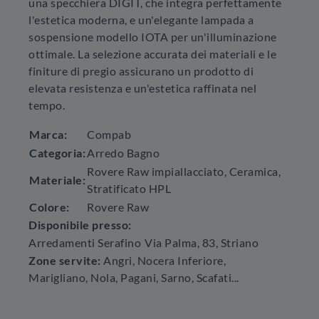
una specchiera DIGIT, che integra perfettamente
l'estetica moderna, e un'elegante lampada a
sospensione modello IOTA per un'illuminazione
ottimale. La selezione accurata dei materiali e le
finiture di pregio assicurano un prodotto di
elevata resistenza e un'estetica raffinata nel
tempo.
Marca:
Compab
Categoria:
Arredo Bagno
Rovere Raw impiallacciato, Ceramica,
Materiale:
Stratificato HPL
Colore:
Rovere Raw
Disponibile presso:
Arredamenti Serafino
Via Palma, 83
,
Striano
Zone servite:
Angri, Nocera Inferiore,
Marigliano, Nola, Pagani, Sarno, Scafati...