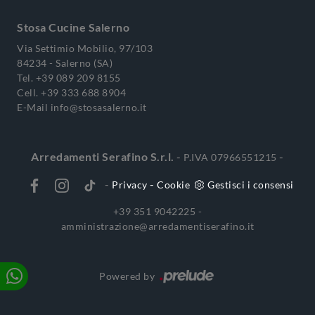
Stosa Cucine Salerno
Via Settimio Mobilio, 97/103
84234 - Salerno (SA)
Tel.
+39 089 209 8155
Cell.
+39 333 688 8904
E-Mail
info@stosasalerno.it
Arredamenti Serafino S.r.l.
-
-
P.IVA 07966551215
-
-
Privacy
Cookie
Gestisci i consensi
+39 351 9042225 -
amministrazione@arredamentiserafino.it
Powered by