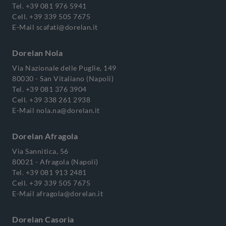
Tel.
+39 081 976 5941
Cell.
+39 339 505 7675
E-Mail
scafati@dorelan.it
Dorelan Nola
Via Nazionale delle Puglie, 149
80030 - San Vitaliano (Napoli)
Tel.
+39 081 376 3904
Cell.
+39 338 261 2938
E-Mail
nola.na@dorelan.it
Dorelan Afragola
Via Sannitica, 56
80021 - Afragola (Napoli)
Tel.
+39 081 913 2481
Cell.
+39 339 505 7675
E-Mail
afragola@dorelan.it
Dorelan Casoria