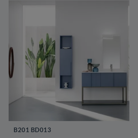
B201 BD013