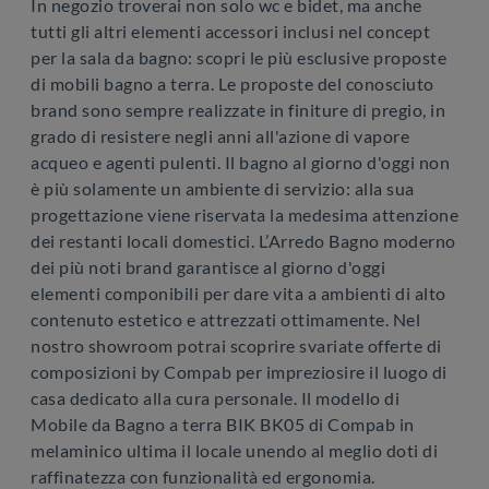
In negozio troverai non solo wc e bidet, ma anche
tutti gli altri elementi accessori inclusi nel concept
per la sala da bagno: scopri le più esclusive proposte
di mobili bagno a terra. Le proposte del conosciuto
brand sono sempre realizzate in finiture di pregio, in
grado di resistere negli anni all'azione di vapore
acqueo e agenti pulenti. Il bagno al giorno d'oggi non
è più solamente un ambiente di servizio: alla sua
progettazione viene riservata la medesima attenzione
dei restanti locali domestici. L’Arredo Bagno moderno
dei più noti brand garantisce al giorno d'oggi
elementi componibili per dare vita a ambienti di alto
contenuto estetico e attrezzati ottimamente. Nel
nostro showroom potrai scoprire svariate offerte di
composizioni by Compab per impreziosire il luogo di
casa dedicato alla cura personale. Il modello di
Mobile da Bagno a terra BIK BK05 di Compab in
melaminico ultima il locale unendo al meglio doti di
raffinatezza con funzionalità ed ergonomia.