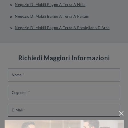
Negozio Di Mobili Bagno A Terra A Nola
Negozio Di Mobili Bagno A Terra A Pagani
Negozio Di Mobili Bagno A Terra A Pomigliano D'Arco
Richiedi Maggiori Informazioni