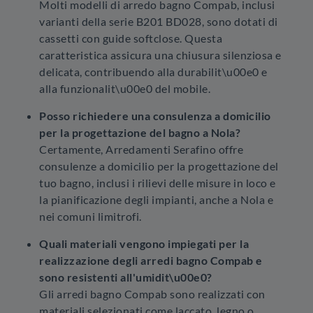
Molti modelli di arredo bagno Compab, inclusi
varianti della serie B201 BD028, sono dotati di
cassetti con guide softclose. Questa
caratteristica assicura una chiusura silenziosa e
delicata, contribuendo alla durabilit\u00e0 e
alla funzionalit\u00e0 del mobile.
Posso richiedere una consulenza a domicilio
per la progettazione del bagno a Nola?
Certamente, Arredamenti Serafino offre
consulenze a domicilio per la progettazione del
tuo bagno, inclusi i rilievi delle misure in loco e
la pianificazione degli impianti, anche a Nola e
nei comuni limitrofi.
Quali materiali vengono impiegati per la
realizzazione degli arredi bagno Compab e
sono resistenti all'umidit\u00e0?
Gli arredi bagno Compab sono realizzati con
materiali selezionati come laccato, legno o