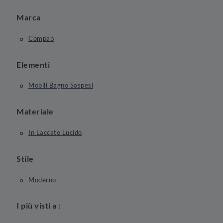
Marca
Compab
Elementi
Mobili Bagno Sospesi
Materiale
In Laccato Lucido
Stile
Moderno
I più visti a :