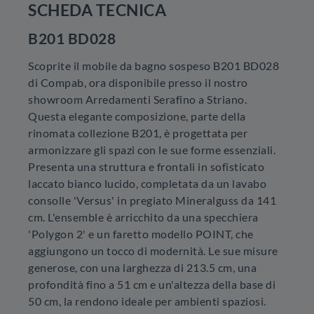
SCHEDA TECNICA
B201 BD028
Scoprite il mobile da bagno sospeso B201 BD028
di Compab, ora disponibile presso il nostro
showroom Arredamenti Serafino a Striano.
Questa elegante composizione, parte della
rinomata collezione B201, è progettata per
armonizzare gli spazi con le sue forme essenziali.
Presenta una struttura e frontali in sofisticato
laccato bianco lucido, completata da un lavabo
consolle 'Versus' in pregiato Mineralguss da 141
cm. L'ensemble è arricchito da una specchiera
'Polygon 2' e un faretto modello POINT, che
aggiungono un tocco di modernità. Le sue misure
generose, con una larghezza di 213.5 cm, una
profondità fino a 51 cm e un'altezza della base di
50 cm, la rendono ideale per ambienti spaziosi.