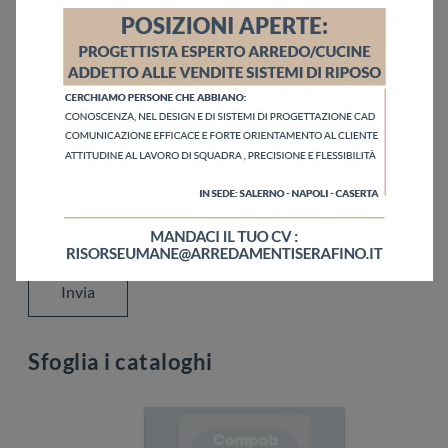
Ho letto l'informativa sulla
Privacy Policy
Invia
Sfoglia i cataloghi