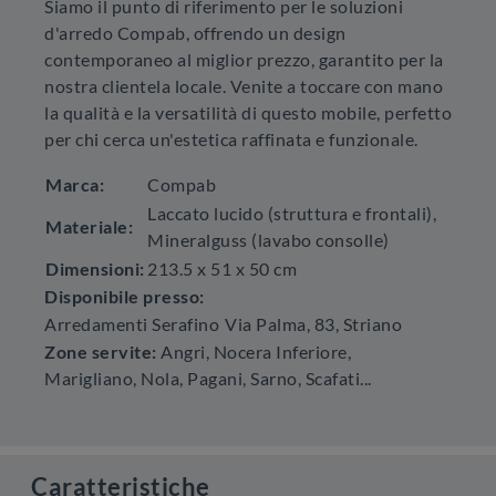
Siamo il punto di riferimento per le soluzioni
d'arredo Compab, offrendo un design
contemporaneo al miglior prezzo, garantito per la
nostra clientela locale. Venite a toccare con mano
la qualità e la versatilità di questo mobile, perfetto
per chi cerca un'estetica raffinata e funzionale.
Marca:
Compab
Laccato lucido (struttura e frontali),
Materiale:
Mineralguss (lavabo consolle)
Dimensioni:
213.5 x 51 x 50 cm
Disponibile presso:
Arredamenti Serafino
Via Palma, 83
,
Striano
Zone servite:
Angri, Nocera Inferiore,
Marigliano, Nola, Pagani, Sarno, Scafati...
Caratteristiche