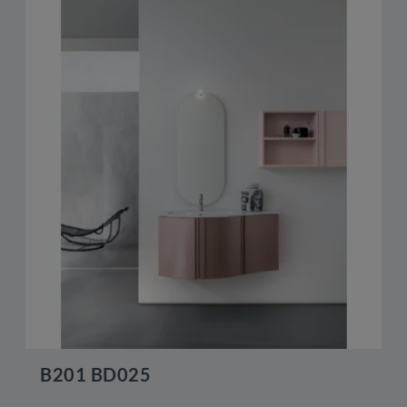
B201 BD025