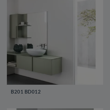
B201 BD012