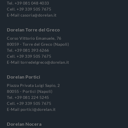
Tel.
+39 081 048 4033
Cell.
+39 339 505 7675
E-Mail
casoria@dorelan.it
Dorelan Torre del Greco
Corso Vittorio Emanuele, 76
80059 - Torre del Greco (Napoli)
Tel.
+39 081 393 6266
Cell.
+39 339 505 7675
E-Mail
torredelgreco@dorelan.it
Dorelan Portici
Piazza Privata Luigi Sapio, 2
80055 - Portici (Napoli)
Tel.
+39 081 224 5245
Cell.
+39 339 505 7675
E-Mail
portici@dorelan.it
Dorelan Nocera