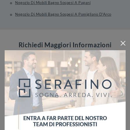
Negozio Di Mobili Bagno Sospesi A Pagani
Negozio Di Mobili Bagno Sospesi A Pomigliano D'Arco
Richiedi Maggiori Informazioni