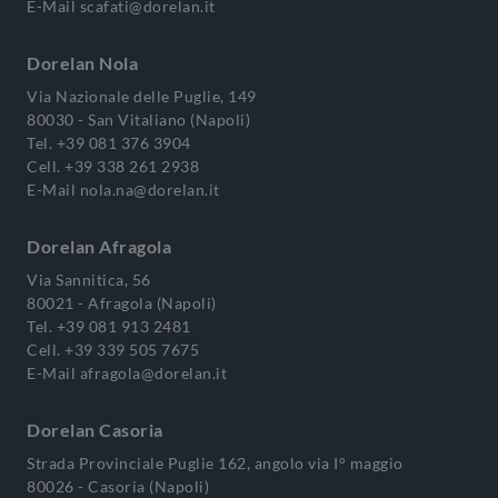
E-Mail
scafati@dorelan.it
Dorelan Nola
Via Nazionale delle Puglie, 149
80030 - San Vitaliano (Napoli)
Tel.
+39 081 376 3904
Cell.
+39 338 261 2938
E-Mail
nola.na@dorelan.it
Dorelan Afragola
Via Sannitica, 56
80021 - Afragola (Napoli)
Tel.
+39 081 913 2481
Cell.
+39 339 505 7675
E-Mail
afragola@dorelan.it
Dorelan Casoria
Strada Provinciale Puglie 162, angolo via I° maggio
80026 - Casoria (Napoli)