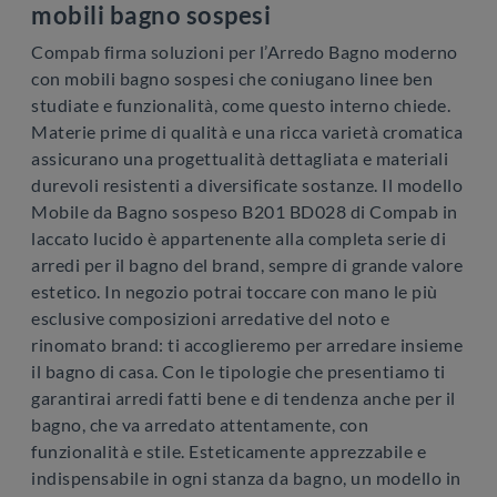
mobili bagno sospesi
Compab firma soluzioni per l’Arredo Bagno moderno
con mobili bagno sospesi che coniugano linee ben
studiate e funzionalità, come questo interno chiede.
Materie prime di qualità e una ricca varietà cromatica
assicurano una progettualità dettagliata e materiali
durevoli resistenti a diversificate sostanze. Il modello
Mobile da Bagno sospeso B201 BD028 di Compab in
laccato lucido è appartenente alla completa serie di
arredi per il bagno del brand, sempre di grande valore
estetico. In negozio potrai toccare con mano le più
esclusive composizioni arredative del noto e
rinomato brand: ti accoglieremo per arredare insieme
il bagno di casa. Con le tipologie che presentiamo ti
garantirai arredi fatti bene e di tendenza anche per il
bagno, che va arredato attentamente, con
funzionalità e stile. Esteticamente apprezzabile e
indispensabile in ogni stanza da bagno, un modello in