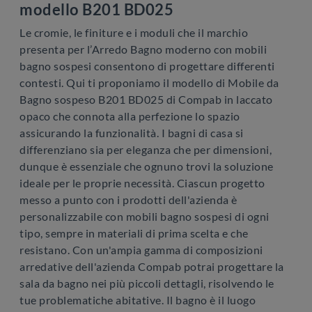
modello B201 BD025
Le cromie, le finiture e i moduli che il marchio
presenta per l’Arredo Bagno moderno con mobili
bagno sospesi consentono di progettare differenti
contesti. Qui ti proponiamo il modello di Mobile da
Bagno sospeso B201 BD025 di Compab in laccato
opaco che connota alla perfezione lo spazio
assicurando la funzionalità. I bagni di casa si
differenziano sia per eleganza che per dimensioni,
dunque è essenziale che ognuno trovi la soluzione
ideale per le proprie necessità. Ciascun progetto
messo a punto con i prodotti dell'azienda è
personalizzabile con mobili bagno sospesi di ogni
tipo, sempre in materiali di prima scelta e che
resistano. Con un'ampia gamma di composizioni
arredative dell'azienda Compab potrai progettare la
sala da bagno nei più piccoli dettagli, risolvendo le
tue problematiche abitative. Il bagno è il luogo