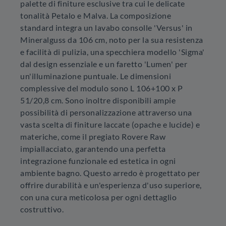
palette di finiture esclusive tra cui le delicate
tonalità Petalo e Malva. La composizione
standard integra un lavabo consolle 'Versus' in
Mineralguss da 106 cm, noto per la sua resistenza
e facilità di pulizia, una specchiera modello 'Sigma'
dal design essenziale e un faretto 'Lumen' per
un'illuminazione puntuale. Le dimensioni
complessive del modulo sono L 106+100 x P
51/20,8 cm. Sono inoltre disponibili ampie
possibilità di personalizzazione attraverso una
vasta scelta di finiture laccate (opache e lucide) e
materiche, come il pregiato Rovere Raw
impiallacciato, garantendo una perfetta
integrazione funzionale ed estetica in ogni
ambiente bagno. Questo arredo è progettato per
offrire durabilità e un'esperienza d'uso superiore,
con una cura meticolosa per ogni dettaglio
costruttivo.