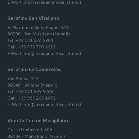
E-Mail
info@arredamentiserafino.it
Serafino San Vitaliano
V. Nazionale delle Puglie, 149
80030 - San Vitaliano (Napoli)
Tel.
+39 081 376 3904
Cell.
+39 333 700 1622
E-Mail
info@arredamentiserafino.it
Serafino Le Camerette
Via Palma, 144
80040 - Striano (Napoli)
Tel.
+39 081 399 5266
Cell.
+39 389 269 1973
E-Mail
info@arredamentiserafino.it
Veneta Cucine Marigliano
Corso Umberto I, 606
80034 - Marigliano (Napoli)