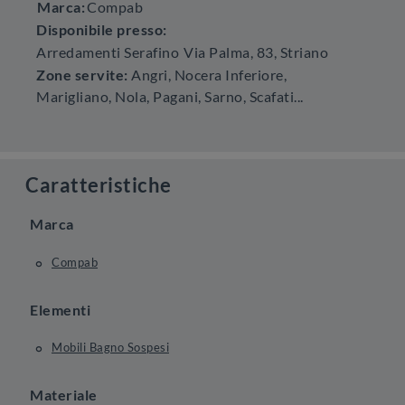
Marca:
Compab
Disponibile presso:
Arredamenti Serafino
Via Palma, 83
,
Striano
Zone servite:
Angri, Nocera Inferiore,
Marigliano, Nola, Pagani, Sarno, Scafati...
Caratteristiche
Marca
Compab
Elementi
Mobili Bagno Sospesi
Materiale