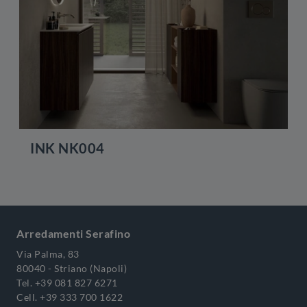
INK NK004
Arredamenti Serafino
Via Palma, 83
80040 - Striano (Napoli)
Tel.
+39 081 827 6271
Cell.
+39 333 700 1622