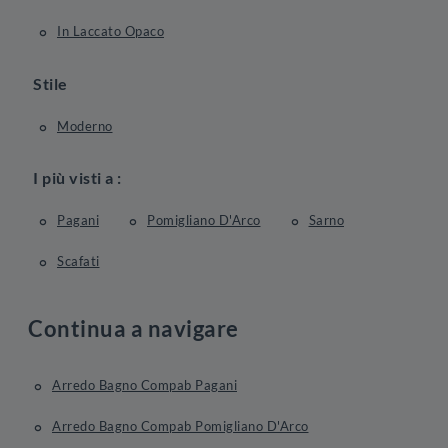
In Laccato Opaco
Stile
Moderno
I più visti a :
Pagani
Pomigliano D'Arco
Sarno
Scafati
Continua a navigare
Arredo Bagno Compab Pagani
Arredo Bagno Compab Pomigliano D'Arco