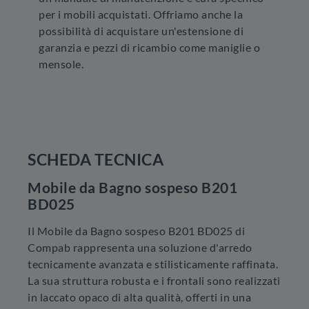
per i mobili acquistati. Offriamo anche la
possibilità di acquistare un'estensione di
garanzia e pezzi di ricambio come maniglie o
mensole.
SCHEDA TECNICA
Mobile da Bagno sospeso B201
BD025
Il Mobile da Bagno sospeso B201 BD025 di
Compab rappresenta una soluzione d'arredo
tecnicamente avanzata e stilisticamente raffinata.
La sua struttura robusta e i frontali sono realizzati
in laccato opaco di alta qualità, offerti in una