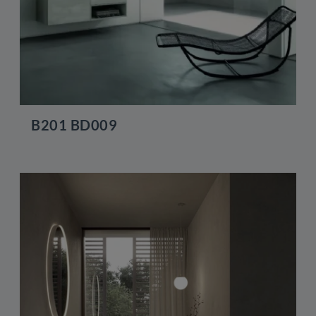
B201 BD009