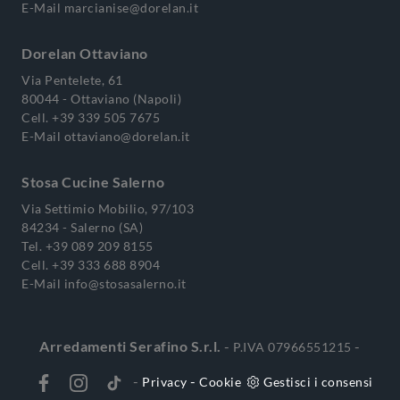
E-Mail
marcianise@dorelan.it
Dorelan Ottaviano
Via Pentelete, 61
80044 - Ottaviano (Napoli)
Cell.
+39 339 505 7675
E-Mail
ottaviano@dorelan.it
Stosa Cucine Salerno
Via Settimio Mobilio, 97/103
84234 - Salerno (SA)
Tel.
+39 089 209 8155
Cell.
+39 333 688 8904
E-Mail
info@stosasalerno.it
Arredamenti Serafino S.r.l.
-
-
P.IVA 07966551215
-
-
Privacy
Cookie
Gestisci i consensi