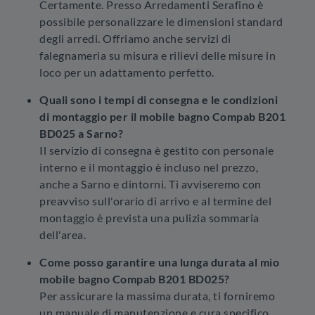
Certamente. Presso Arredamenti Serafino è
possibile personalizzare le dimensioni standard
degli arredi. Offriamo anche servizi di
falegnameria su misura e rilievi delle misure in
loco per un adattamento perfetto.
Quali sono i tempi di consegna e le condizioni
di montaggio per il mobile bagno Compab B201
BD025 a Sarno?
Il servizio di consegna è gestito con personale
interno e il montaggio è incluso nel prezzo,
anche a Sarno e dintorni. Ti avviseremo con
preavviso sull'orario di arrivo e al termine del
montaggio è prevista una pulizia sommaria
dell'area.
Come posso garantire una lunga durata al mio
mobile bagno Compab B201 BD025?
Per assicurare la massima durata, ti forniremo
un manuale di manutenzione e cura specifico