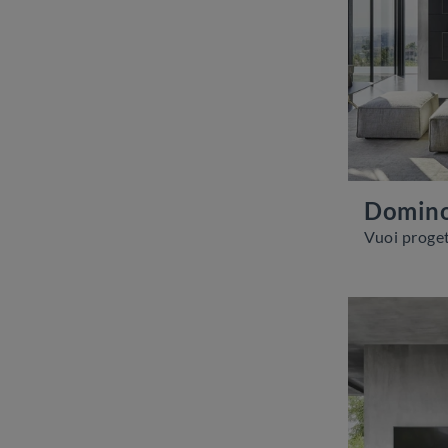
Domino