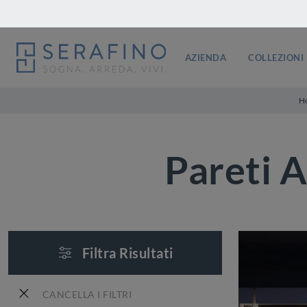
AZIENDA
COLLEZIONI
H
Pareti A
Filtra Risultati
CANCELLA I FILTRI