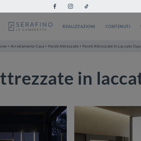
REALIZZAZIONI
CONTENUTI
ome
>
Arredamento Casa
>
Pareti Attrezzate
>
Pareti Attrezzate In Laccato Op
ttrezzate in lacc