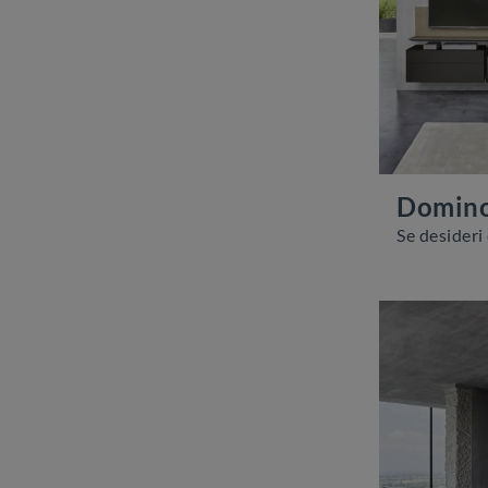
Domino