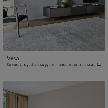
Vesa
Se vuoi progettare soggiorni moderni, entra e scopri il mobile porta tv Vesa dell'azienda Sangiacomo, fatto in metallo