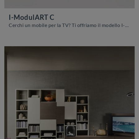
I-ModulART C
Cerchi un mobile per la TV? Ti offriamo il modello I-ModulART C di Presotto in melaminico, perfetto per spazi moderni.