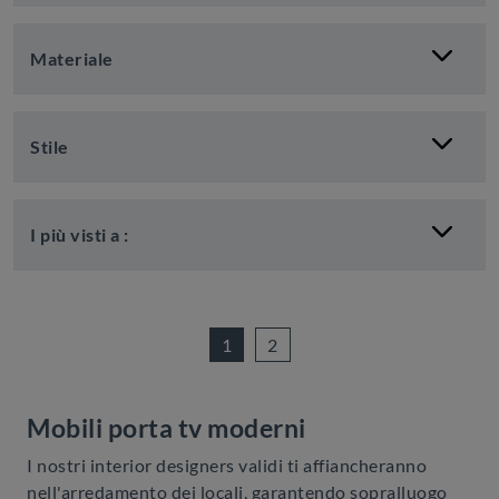
Materiale
Stile
I più visti a :
1
2
Mobili porta tv moderni
I nostri interior designers validi ti affiancheranno
nell'arredamento dei locali, garantendo sopralluogo