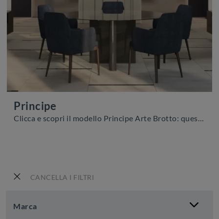
Principe
Clicca e scopri il modello Principe Arte Brotto: questo mobile per la televisione in legno è tra le più belle soluzioni per il living.
CANCELLA I FILTRI
Marca