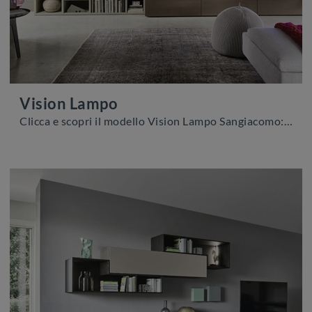
Vision Lampo
Clicca e scopri il modello Vision Lampo Sangiacomo: questo mobile per la TV in legno è tra le più belle soluzioni per il soggiorno.