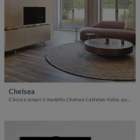
Chelsea
Clicca e scopri il modello Chelsea Cattelan Italia: questo mobile per la TV in legno laccato è tra le più belle soluzioni per il soggiorno.