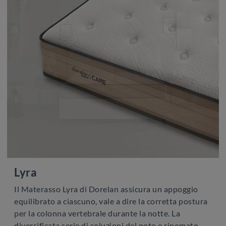
Lyra
Il Materasso Lyra di Dorelan assicura un appoggio
equilibrato a ciascuno, vale a dire la corretta postura
per la colonna vertebrale durante la notte. La
diversificata serie di soluzioni del noto e rinomato