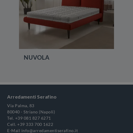
NUVOLA
Arredamenti Serafino
Via Palma, 83
80040 - Striano (Napoli)
Tel.
+39 081 827 6271
Cell.
+39 333 700 1622
E-Mail
info@arredamentiserafino.it