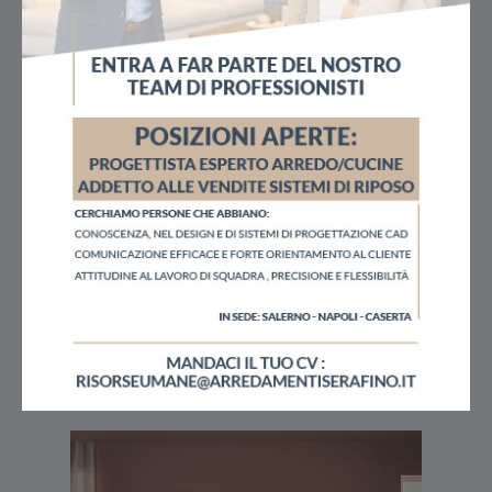
Potrebbero piacerti anche