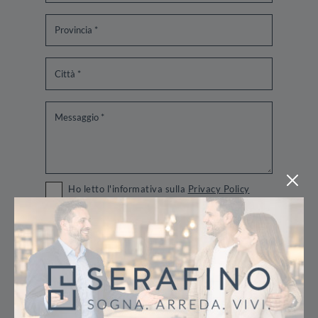
Ho letto l'informativa sulla
Privacy Policy
Invia
Sfoglia i cataloghi