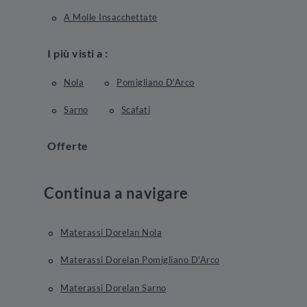
A Molle Insacchettate
I più visti a :
Nola
Pomigliano D'Arco
Sarno
Scafati
Offerte
Continua a navigare
Materassi Dorelan Nola
Materassi Dorelan Pomigliano D'Arco
Materassi Dorelan Sarno