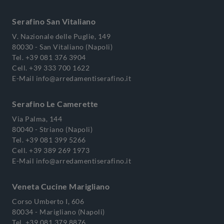
Serafino San Vitaliano
V. Nazionale delle Puglie, 149
80030 - San Vitaliano (Napoli)
Tel.
+39 081 376 3904
Cell.
+39 333 700 1622
E-Mail
info@arredamentiserafino.it
Serafino Le Camerette
Via Palma, 144
80040 - Striano (Napoli)
Tel.
+39 081 399 5266
Cell.
+39 389 269 1973
E-Mail
info@arredamentiserafino.it
Veneta Cucine Marigliano
Corso Umberto I, 606
80034 - Marigliano (Napoli)
Tel.
+39 081 379 8876