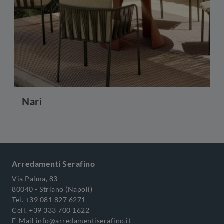
Narì
Arredamenti Serafino
Via Palma, 83
80040 - Striano (Napoli)
Tel.
+39 081 827 6271
Cell.
+39 333 700 1622
E-Mail
info@arredamentiserafino.it