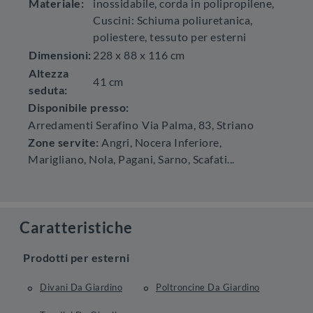
Materiale:
inossidabile, corda in polipropilene,
Cuscini: Schiuma poliuretanica,
poliestere, tessuto per esterni
Dimensioni:
228 x 88 x 116 cm
Altezza
41 cm
seduta:
Disponibile presso:
Arredamenti Serafino
Via Palma, 83
,
Striano
Zone servite:
Angri, Nocera Inferiore,
Marigliano, Nola, Pagani, Sarno, Scafati...
Caratteristiche
Prodotti per esterni
Divani Da Giardino
Poltroncine Da Giardino