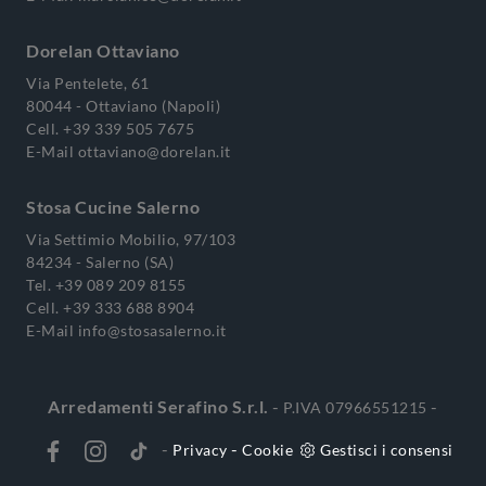
Dorelan Ottaviano
Via Pentelete, 61
80044 - Ottaviano (Napoli)
Cell.
+39 339 505 7675
E-Mail
ottaviano@dorelan.it
Stosa Cucine Salerno
Via Settimio Mobilio, 97/103
84234 - Salerno (SA)
Tel.
+39 089 209 8155
Cell.
+39 333 688 8904
E-Mail
info@stosasalerno.it
Arredamenti Serafino S.r.l.
-
-
P.IVA 07966551215
-
-
Privacy
Cookie
Gestisci i consensi