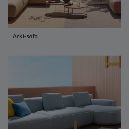
Arki-sofa