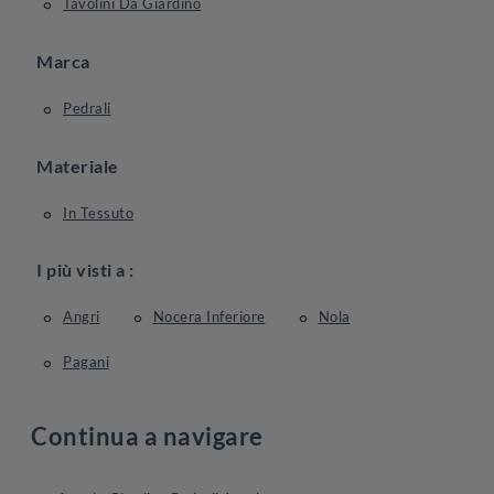
Tavolini Da Giardino
Marca
Pedrali
Materiale
In Tessuto
I più visti a :
Angri
Nocera Inferiore
Nola
Pagani
Continua a navigare