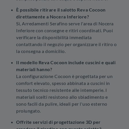
È possibile ritirare il salotto Reva Cocoon
direttamente a Nocera Inferiore?
Sì, Arredamenti Serafino serve l'area di Nocera
Inferiore con consegne e ritiri coordinati. Puoi
verificare la disponibilità immediata
contattando il negozio per organizzare il ritiro o
la consegna a domicilio.
Il modello Reva Cocoon include cuscini e quali
materiali hanno?
La configurazione Cocoon è progettata per un
comfort elevato, spesso abbinata a cuscini in
tessuto tecnico resistente alle intemperie. I
materiali scelti resistono allo sbiadimento e
sono facili da pulire, ideali per l'uso esterno
prolungato.
Offrite servizi di progettazione 3D per
arredare il giardino con questo salotto?