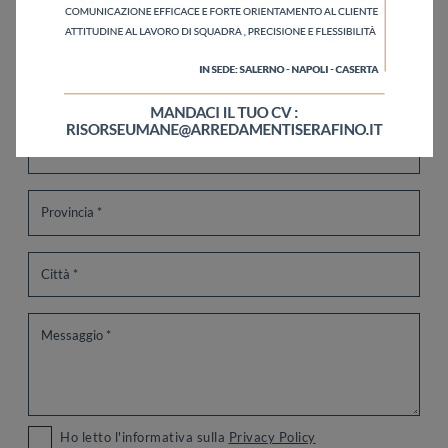
Ho letto l'informativa sulla
Privacy Policy