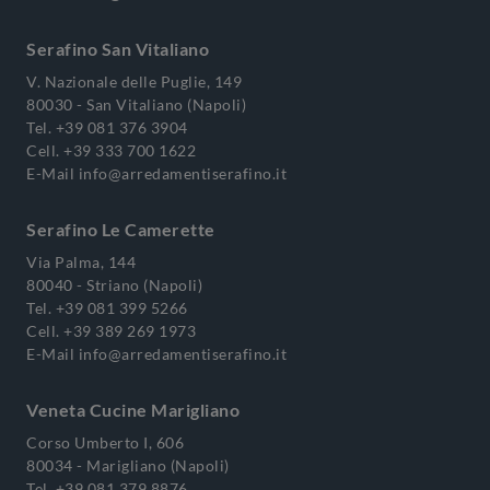
Serafino San Vitaliano
V. Nazionale delle Puglie, 149
80030 - San Vitaliano (Napoli)
Tel.
+39 081 376 3904
Cell.
+39 333 700 1622
E-Mail
info@arredamentiserafino.it
Serafino Le Camerette
Via Palma, 144
80040 - Striano (Napoli)
Tel.
+39 081 399 5266
Cell.
+39 389 269 1973
E-Mail
info@arredamentiserafino.it
Veneta Cucine Marigliano
Corso Umberto I, 606
80034 - Marigliano (Napoli)
Tel.
+39 081 379 8876