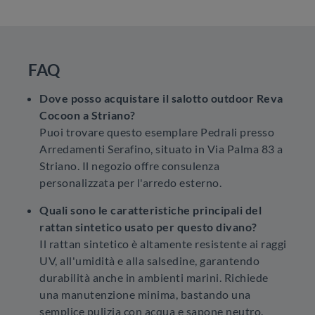
FAQ
Dove posso acquistare il salotto outdoor Reva
Cocoon a Striano?
Puoi trovare questo esemplare Pedrali presso
Arredamenti Serafino, situato in Via Palma 83 a
Striano. Il negozio offre consulenza
personalizzata per l'arredo esterno.
Quali sono le caratteristiche principali del
rattan sintetico usato per questo divano?
Il rattan sintetico è altamente resistente ai raggi
UV, all'umidità e alla salsedine, garantendo
durabilità anche in ambienti marini. Richiede
una manutenzione minima, bastando una
semplice pulizia con acqua e sapone neutro.