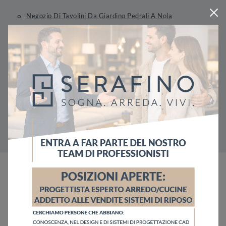
Negozio Di Tavolini Da Giardino Pedrali A Nola
Negozio Di Tavolini Da Giardino Pedrali A Pagani
Negozio Di Divani Da Giardino Pedrali A Angri
Negozio Di Divani Da Giardino Pedrali A Nocera
Inferiore
Negozio Di Divani Da Giardino Pedrali A Nola
Negozio Di Divani Da Giardino Pedrali A Pagani
Richiedi Maggiori Informazioni