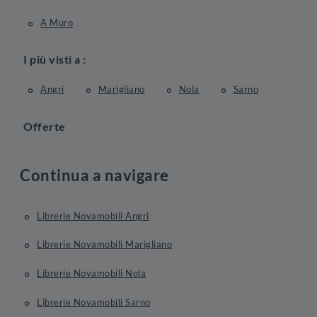
A Muro
I più visti a :
Angri
Marigliano
Nola
Sarno
Offerte
Continua a navigare
Librerie Novamobili Angri
Librerie Novamobili Marigliano
Librerie Novamobili Nola
Librerie Novamobili Sarno