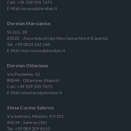
Cell.
+39 339 505 7675
E-Mail
nocera@dorelan.it
Dorelan Marcianise
SS 265, 28
81025 - Zona Industriale Marcianise Nord (Caserta)
Tel.
+39 0823 262 564
E-Mail
marcianise@dorelan.it
Dorelan Ottaviano
Via Pentelete, 61
80044 - Ottaviano (Napoli)
Cell.
+39 339 505 7675
E-Mail
ottaviano@dorelan.it
Stosa Cucine Salerno
Via Settimio Mobilio, 97/103
84234 - Salerno (SA)
Tel.
+39 089 209 8155