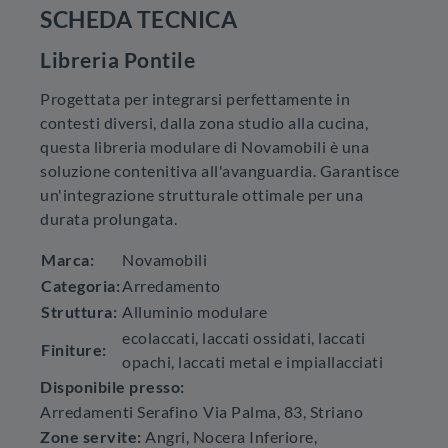
SCHEDA TECNICA
Libreria Pontile
Progettata per integrarsi perfettamente in
contesti diversi, dalla zona studio alla cucina,
questa libreria modulare di Novamobili è una
soluzione contenitiva all'avanguardia. Garantisce
un'integrazione strutturale ottimale per una
durata prolungata.
Marca:
Novamobili
Categoria:
Arredamento
Struttura:
Alluminio modulare
ecolaccati, laccati ossidati, laccati
Finiture:
opachi, laccati metal e impiallacciati
Disponibile presso:
Arredamenti Serafino
Via Palma, 83
,
Striano
Zone servite:
Angri, Nocera Inferiore,