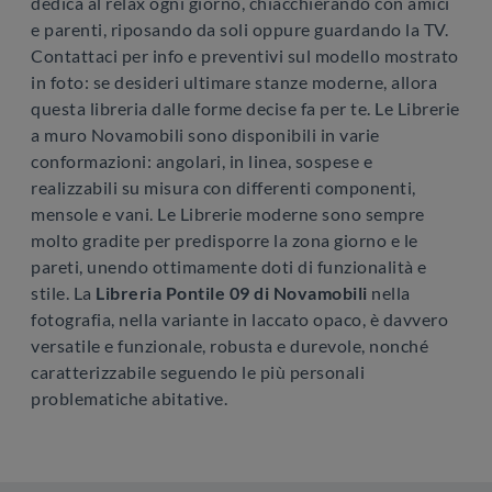
dedica al relax ogni giorno, chiacchierando con amici
e parenti, riposando da soli oppure guardando la TV.
Contattaci per info e preventivi sul modello mostrato
in foto: se desideri ultimare stanze moderne, allora
questa libreria dalle forme decise fa per te. Le Librerie
a muro Novamobili sono disponibili in varie
conformazioni: angolari, in linea, sospese e
realizzabili su misura con differenti componenti,
mensole e vani. Le Librerie moderne sono sempre
molto gradite per predisporre la zona giorno e le
pareti, unendo ottimamente doti di funzionalità e
stile. La
Libreria Pontile 09 di Novamobili
nella
fotografia, nella variante in laccato opaco, è davvero
versatile e funzionale, robusta e durevole, nonché
caratterizzabile seguendo le più personali
problematiche abitative.