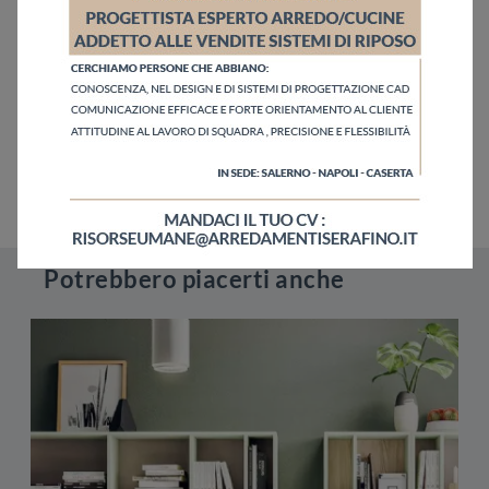
Potrebbero piacerti anche