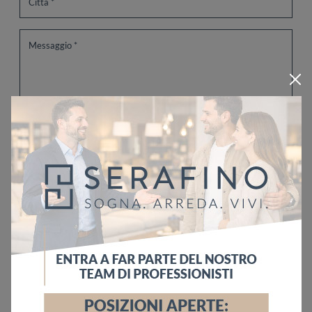
Ho letto l'informativa sulla
Privacy Policy
Invia
Sfoglia i cataloghi