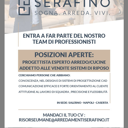
Ho letto l'informativa sulla
Privacy Policy
Invia
Sfoglia i cataloghi