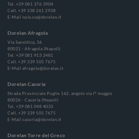
Tel.
+39 081 376 3904
Cell.
+39 338 261 2938
E-Mail
nola.na@dorelan.it
Dorelan Afragola
Via Sannitica, 56
80021 - Afragola (Napoli)
Tel.
+39 081 913 2481
Cell.
+39 339 505 7675
E-Mail
afragola@dorelan.it
Dorelan Casoria
Strada Provinciale Puglie 162, angolo via I° maggio
80026 - Casoria (Napoli)
Tel.
+39 081 048 4033
Cell.
+39 339 505 7675
E-Mail
casoria@dorelan.it
Dorelan Torre del Greco