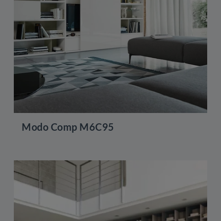
Modo Comp M6C95