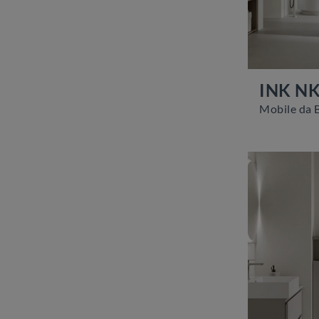
INK N