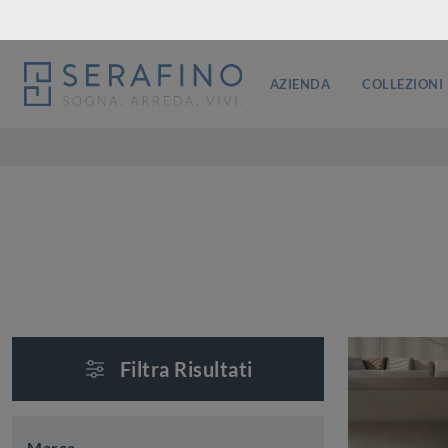
AZIENDA
COLLEZIONI
Filtra Risultati
Marca