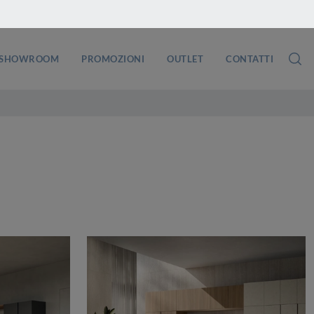
SHOWROOM
PROMOZIONI
OUTLET
CONTATTI