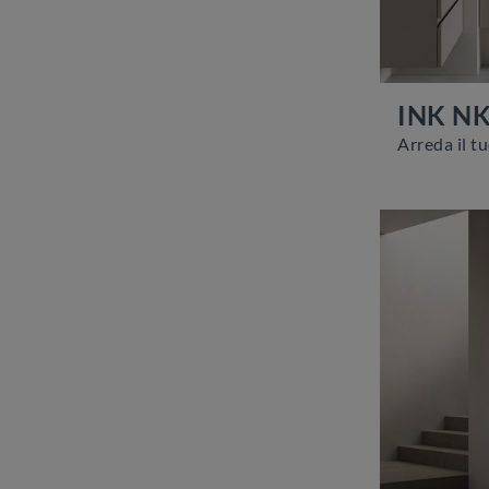
INK N